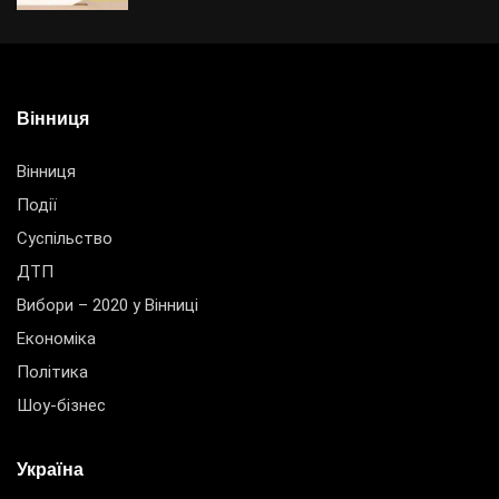
Вінниця
Вінниця
Події
Суспільство
ДТП
Вибори – 2020 у Вінниці
Економіка
Політика
Шоу-бізнес
Україна