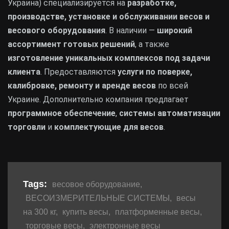
Украина) специализируется на
разработке,
производстве, установке и обслуживании весов и
весового оборудования
. В наличии —
широкий
ассортимент готовых решений
, а также
изготовление уникальных комплексов под задачи
клиента
. Предоставляются
услуги по поверке,
калибровке, ремонту и аренде весов
по всей
Украине. Дополнительно компания предлагает
программное обеспечение
,
системы автоматизации
торговли
и
комплектующие для весов
.
Tags:
весовое оборудование
,
ВЕСОИЗМЕРИТЕЛЬНЫЕ СИСТЕМЫ
,
весы
на 300 кг
,
купить весы
,
платформенные весы
,
торговые весы
,
электронные весы