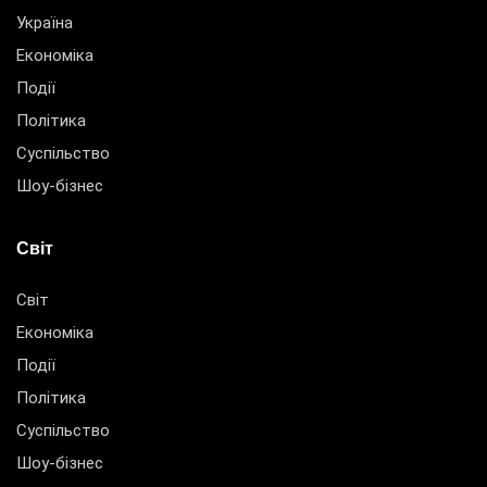
Україна
Економіка
Події
Політика
Суспільство
Шоу-бізнес
Світ
Світ
Економіка
Події
Політика
Суспільство
Шоу-бізнес