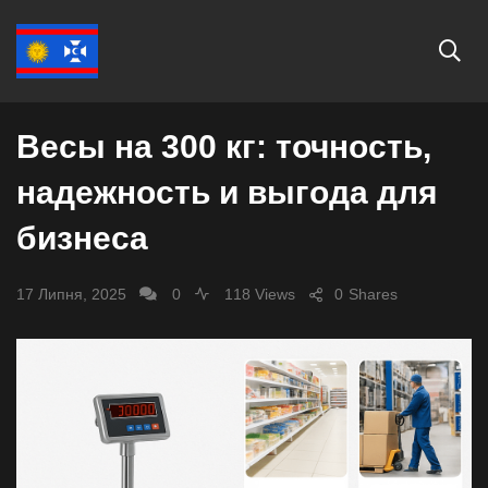
ЕКОНОМІКА
Весы на 300 кг: точность,
надежность и выгода для
бизнеса
17 Липня, 2025
0
118 Views
0
Shares