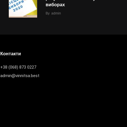
виборах
By
admin
Контакти
+38 (068) 873 0227
admin@vinnitsa.best