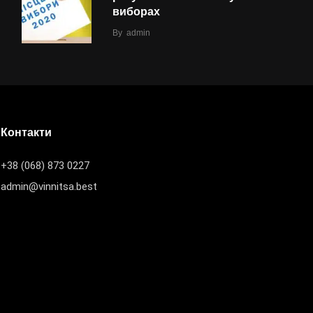
виборах
By
admin
Контакти
+38 (068) 873 0227
admin@vinnitsa.best