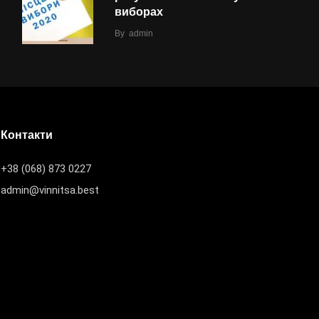
виборах
By
admin
Контакти
+38 (068) 873 0227
admin@vinnitsa.best