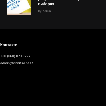
виборах
By
admin
Контакти
+38 (068) 873 0227
admin@vinnitsa.best