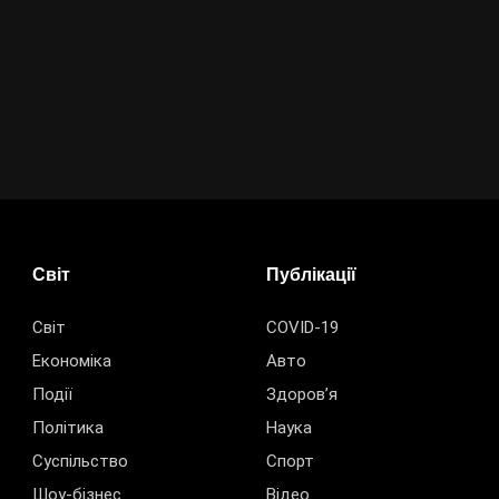
Світ
Публікації
Світ
COVID-19
Економіка
Авто
Події
Здоров’я
Політика
Наука
Суспільство
Спорт
Шоу-бізнес
Відео