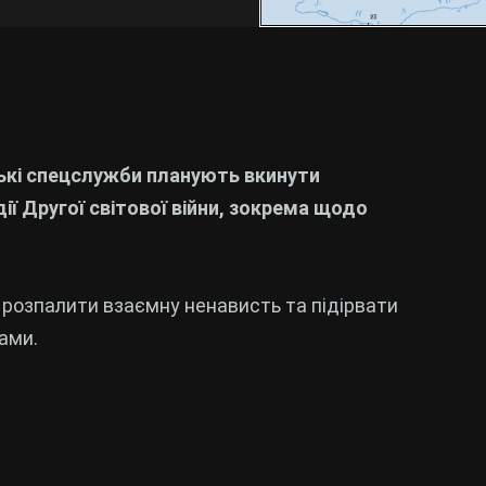
ькі спецслужби планують вкинути
ії Другої світової війни, зокрема щодо
в, розпалити взаємну ненависть та підірвати
ами.