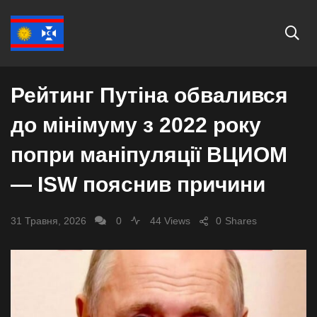
СВІТ
Рейтинг Путіна обвалився
до мінімуму з 2022 року
попри маніпуляції ВЦИОМ
— ISW пояснив причини
31 Травня, 2026
0
44 Views
0
Shares