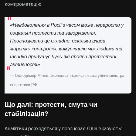
компрометацію.
«Невдоволення в Росії з часом може перерости у
соціальні протести та заворушення.
Прогнозувати це складно, оскільки влада
жорстко контролює комунікацію між людьми та
швидко придушує будь-які прояви протестної
активності»
— Володимир Мілов, економіст і колишній заступник міністра
енергетики РФ
Що далі: протести, смута чи
стабілізація?
Аналітики розходяться у прогнозах. Одні вказують: