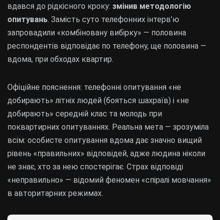
вдався до рідкісного кроку:
змінив методологію
опитувань
. Замість суто телефонних інтерв’ю
запровадили «комбіновану вибірку» — половина
респондентів відповідає по телефону, ще половина —
вдома, при обходах квартир.
Офіційне пояснення: телефонні опитування «не
добирають» літніх людей (бояться шахраїв) і «не
добирають» середній клас та молодь при
поквартирних опитуваннях. Реальна мета — зрозуміла
всім: особисте опитування вдома дає значно вищий
рівень «правильних» відповідей, адже людина ніколи
не знає, хто за нею спостерігає. Страх відповіді
«неправильно» — відомий феномен «спіралі мовчання»
в авторитарних режимах.