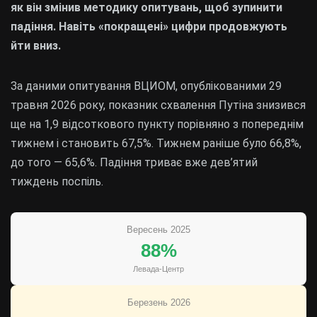
як він змінив методику опитувань, щоб зупинити
падіння. Навіть «покращені» цифри продовжують
йти вниз.
За даними опитування ВЦИОМ, опублікованими 29
травня 2026 року, показник схвалення Путіна знизився
ще на 1,9 відсоткового пункту порівняно з попереднім
тижнем і становить 67,5%. Тижнем раніше було 66,8%,
до того — 65,6%. Падіння триває вже дев’ятий
тиждень поспіль.
Вересень 2025
88%
Левада-Центр
Березень 2026