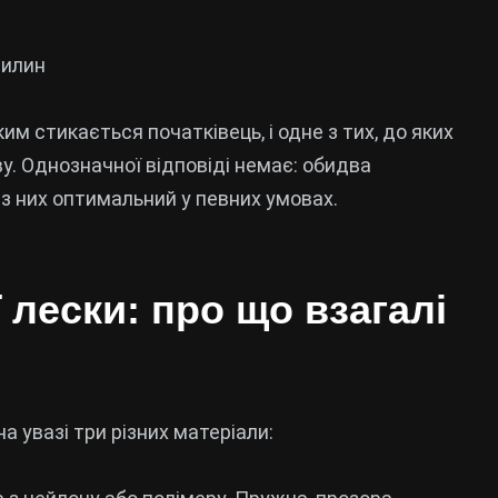
вилин
им стикається початківець, і одне з тих, до яких
у. Однозначної відповіді немає: обидва
із них оптимальний у певних умовах.
 лески: про що взагалі
а увазі три різних матеріали: