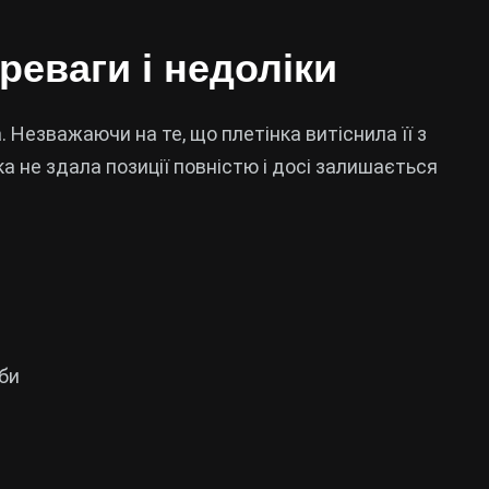
реваги і недоліки
Незважаючи на те, що плетінка витіснила її з
ка не здала позиції повністю і досі залишається
иби