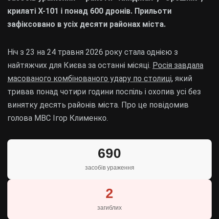
крилаті Х-101 і понад 600 дронів. Прильоти
зафіксовано в усіх десяти районах міста.
Ніч з 23 на 24 травня 2026 року стала однією з
найтяжчих для Києва за останні місяці.
Росія завдала
масованого комбінованого удару по столиці
, який
тривав понад чотири години поспіль і охопив усі без
винятку десять районів міста. Про це повідомив
голова МВС Ігор Клименко.
690
засобів ураження
2
загиблих