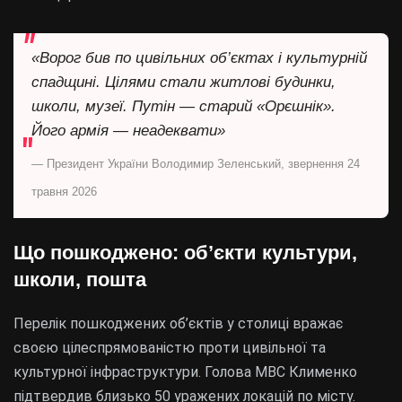
«Ворог бив по цивільних об’єктах і культурній
спадщині. Цілями стали житлові будинки,
школи, музеї. Путін — старий «Орєшнік».
Його армія — неадеквати»
— Президент України Володимир Зеленський, звернення 24
травня 2026
Що пошкоджено: об’єкти культури,
школи, пошта
Перелік пошкоджених об’єктів у столиці вражає
своєю цілеспрямованістю проти цивільної та
культурної інфраструктури. Голова МВС Клименко
підтвердив близько 50 уражених локацій по місту.