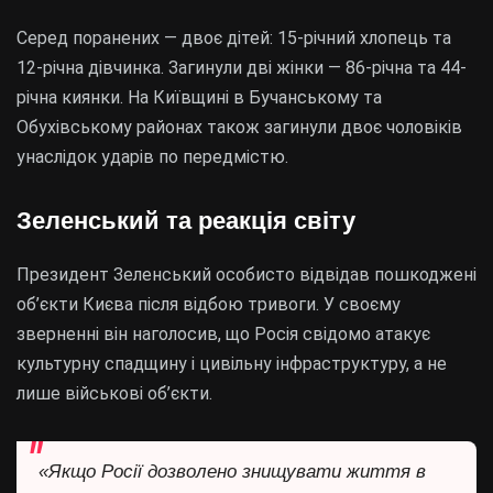
Серед поранених — двоє дітей: 15-річний хлопець та
12-річна дівчинка. Загинули дві жінки — 86-річна та 44-
річна киянки. На Київщині в Бучанському та
Обухівському районах також загинули двоє чоловіків
унаслідок ударів по передмістю.
Зеленський та реакція світу
Президент Зеленський особисто відвідав пошкоджені
об’єкти Києва після відбою тривоги. У своєму
зверненні він наголосив, що Росія свідомо атакує
культурну спадщину і цивільну інфраструктуру, а не
лише військові об’єкти.
«Якщо Росії дозволено знищувати життя в