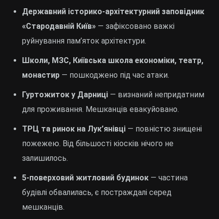
Державний історико-архітектурний заповідник
«Стародавній Київ»
— зафіксовано важкі
руйнування пам’яток архітектури.
Школи, МЗС, Київська школа економіки, театр,
монастир
— пошкоджено під час атаки.
Гуртожиток у Дарниці
— визнаний непридатним
для проживання. Мешканців евакуйовано.
ТРЦ та ринок на Лук’янівці
— повністю знищені
пожежею. Від більшості кіосків нічого не
залишилось.
5-поверховий житловий будинок
— частина
будівлі обвалилась, є постраждалі серед
мешканців.