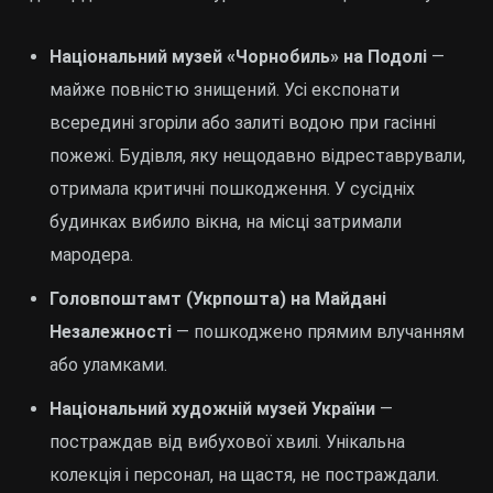
Національний музей «Чорнобиль» на Подолі
—
майже повністю знищений. Усі експонати
всередині згоріли або залиті водою при гасінні
пожежі. Будівля, яку нещодавно відреставрували,
отримала критичні пошкодження. У сусідніх
будинках вибило вікна, на місці затримали
мародера.
Головпоштамт (Укрпошта) на Майдані
Незалежності
— пошкоджено прямим влучанням
або уламками.
Національний художній музей України
—
постраждав від вибухової хвилі. Унікальна
колекція і персонал, на щастя, не постраждали.