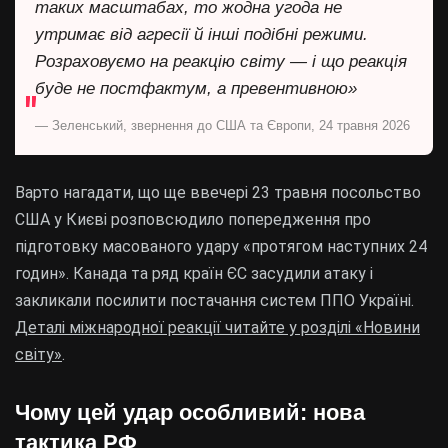
таких масштабах, то жодна угода не
утримає від агресії й інші подібні режими.
Розраховуємо на реакцію світу — і що реакція
буде не постфактум, а превентивною»
— Зеленський, звернення до США та Європи, 24 травня 2026
Варто нагадати, що ще ввечері 23 травня посольство
США у Києві розповсюдило попередження про
підготовку масованого удару «протягом наступних 24
годин». Канада та ряд країн ЄС засудили атаку і
закликали посилити постачання систем ППО Україні.
Деталі міжнародної реакції читайте у розділі «Новини
світу»
.
Чому цей удар особливий: нова
тактика РФ