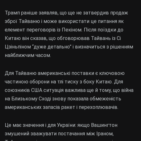
Трамп раніше заявляв, що ще не затвердив продаж
зброї Тайваню і може використати це питання як
елемент переговорів із Пекіном. Після поїздки до
Китаю він сказав, що обговорював Тайвань із Сі
Цзіньпіном “дуже детально” і визначиться з рішенням
найближчим часом.
Для Тайваню американські поставки є ключовою
частиною оборони на тлі тиску з боку Китаю. Для
союзників США ситуація важлива ще й тому, що війна
на Близькому Сході знову показала обмеженість
американських запасів ракет і перехоплювачів.
Це має значення і для України: якщо Вашингтон
змушений зважувати постачання між Іраном,