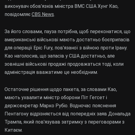
виконувач обов’язків міністра ВМС США Хунг Као,
повідомляє
CBS News
.
За його словами, пауза потрібна, щоб переконатися, що
американські військові мають достатньо боєприпасів
для операції Epic Fury, пов’язаної з війною проти Ірану.
Као наголосив, що запасів у США достатньо, але
зовнішні військові продажі продовжаться тоді, коли
адміністрація вважатиме це необхідним.
Остаточне рішення щодо пакета, за словами Као,
мають ухвалити міністр оборони Піт Гегсет і
держсекретар Марко Рубіо. Водночас пояснення
Пентагону відрізняється від попередніх заяв Дональда
Трампа, який пов’язував затримку з переговорами з
Китаєм.