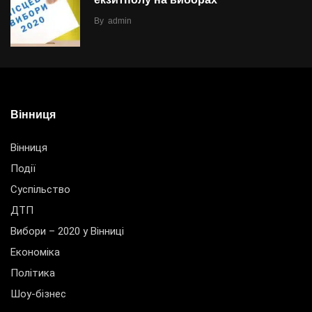
By
admin
Вінниця
Вінниця
Події
Суспільство
ДТП
Вибори – 2020 у Вінниці
Економіка
Політика
Шоу-бізнес