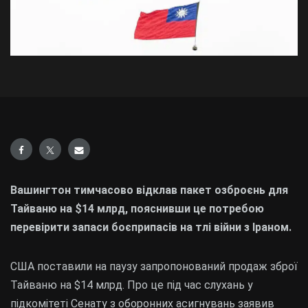
Вашингтон тимчасово відклав пакет озброєнь для
Тайваню на $14 млрд, пояснивши це потребою
перевірити запаси боєприпасів на тлі війни з Іраном.
США поставили на паузу запропонований продаж зброї
Тайваню на $14 млрд. Про це під час слухань у
підкомітеті Сенату з оборонних асигнувань заявив