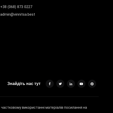
+38 (068) 873 0227
admin@vinnitsa.best
Знайдіть нас тут
бо частковому використанні матеріалів посилання на