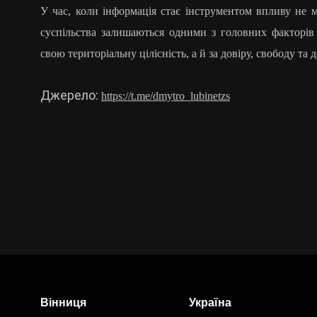
У час, коли інформація стає інструментом впливу не 
суспільства залишаються одними з головних факторів
свою територіальну цілісність, а й за довіру, свободу та 
Джерело:
https://t.me/dmytro_lubinetzs
Вінниця
Україна