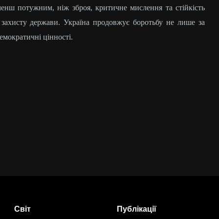
менш потужним, ніж зброя, критичне мислення та стійкість
 захисту держави. Україна продовжує боротьбу не лише за
демократичні цінності.
Світ
Публікації