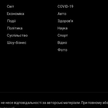
Світ
COVID-19
Економіка
Авто
Події
Здоров’я
Політика
Наука
Суспільство
Спорт
Шоу-бізнес
Відео
Фото
і не несе відповідальності за авторські матеріали. При повному а