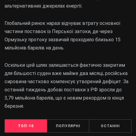
альтернативних джерелах енергії.
Глобальний ринок наразі відчуває втрату основної
частини поставок із Перської затоки, де через
Ормузьку протоку зазвичай проходило близько 15
мільйонів барелів на день.
Оскільки цей шлях залишається фактично закритим
для більшості суден вже майже два місяці, російська
сировина частково компенсує утворений дефіцит. За
останній тиждень добові поставки з РФ зросли до
3,79 мільйона барелів, що є новим рекордом із кінця
березня.
ТОП-10
ПОПУЛЯРНІ
ОСТАННІ