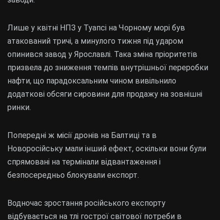
Лише у квітні НПЗ у Туапсі на Чорному морі був
атакований тричі, а минулого тижня під ударом
опинився завод у Ярославлі. Така зміна пріоритетів
призвела до зниження темпів внутрішньої переробки
нафти, що парадоксальним чином вивільнило
додаткові обсяги сировини для продажу на зовнішні
ринки.
Попередні ж місії дронів на Балтиці та в
Новоросійську мали інший ефект, оскільки вони були
спрямовані на термінали відвантаження і
безпосередньо блокували експорт.
Водночас зростання російського експорту
відбувається на тлі гострої світової потреби в