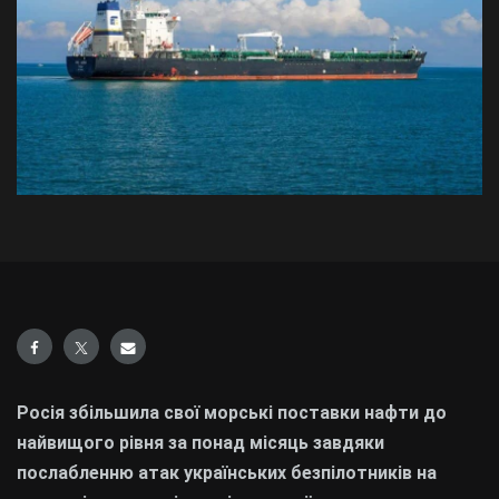
Росія збільшила свої морські поставки нафти до
найвищого рівня за понад місяць завдяки
послабленню атак українських безпілотників на