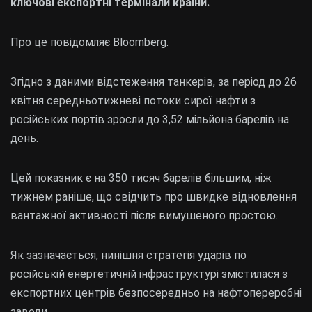
ключові експортні термінали країни.
Про це
повідомляє
Bloomberg.
Згідно з даними відстеження танкерів, за період до 26
квітня середньотижневі потоки сирої нафти з
російських портів зросли до 3,52 мільйона барелів на
день.
Цей показник є на 350 тисяч барелів більшим, ніж
тижнем раніше, що свідчить про швидке відновлення
вантажної активності після вимушеного простою.
Як зазначається, нинішня стратегія ударів по
російській енергетичній інфраструктурі змістилася з
експортних центрів безпосередньо на нафтопереробні
заводи.