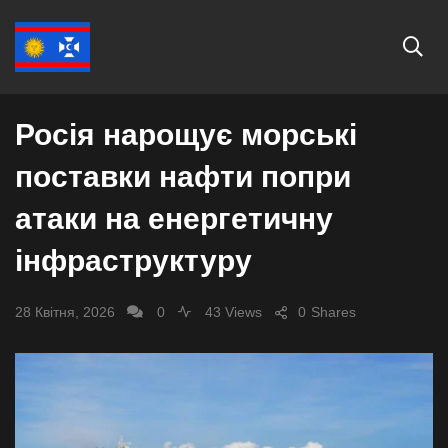
СВІТ
Росія нарощує морські
поставки нафти попри
атаки на енергетичну
інфраструктуру
28 Квітня, 2026
0
43 Views
0
Shares