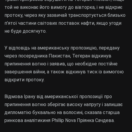
той не виконає його вимогу до вівторка, і не відкриє
протоку, через яку зазвичай транспортується близько
п’ятої частини світових поставок нафти, якщо угоди
не буде досягнуто.
У відповідь на американську пропозицію, передану
через посередника Пакистан, Тегеран відкинув
припинення вогню і заявив, що необхідне постійне
завершення війни, а також відкинув тиск із вимогою
відкрити протоку.
Відмова Ірану від американської пропозиції про
припинення вогню зберігає високу напругу і залишає
дипломатію буквально на волосині, сказала старша
ринкова аналітикиня Phillip Nova Пріянка Сачдева.