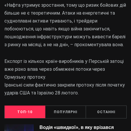
«Нафта утримує зростання, тому що ризик бойових дій
більше не є теоретичним. Атаки на енергетичні та
судноплавні активи тривають, і трейдери
побоюються, що навіть якщо війна закінчиться,
пошкодження інфраструктури можуть вивести барелі
з ринку на місяці, а не на дні», – прокоментувала вона.
Експорт із кількох країн-виробників у Перській затоці
вже різко впав через обмежені потоки через
Ормузьку протоку.
Іранські сили фактично закрили протоку після початку
ударів США та Ізраїлю 28 лютого.
ТОП-10
ПОПУЛЯРНІ
ОСТАННІ
Водія «швидкої», в яку врізався