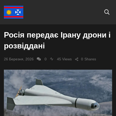
СВІТ
Росія передає Ірану дрони і
розвіддані
26 Березня, 2026
0
45 Views
0
Shares