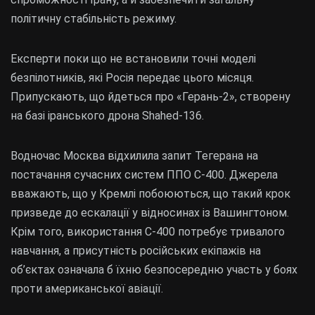
політичну стабільність режиму.
Експерти поки що не встановили точні моделі
безпілотників, які Росія передає цього місяця.
Припускають, що йдеться про «Герань-2», створену
на базі іранського дрона Shahed-136.
Водночас Москва відхилила запит Тегерана на
постачання сучасних систем ППО С-400. Джерела
вважають, що у Кремлі побоюються, що такий крок
призведе до ескалації у відносинах із Вашингтоном.
Крім того, використання С-400 потребує тривалого
навчання, а присутність російських екіпажів на
об’єктах означала б їхню безпосередню участь у боях
проти американської авіації.