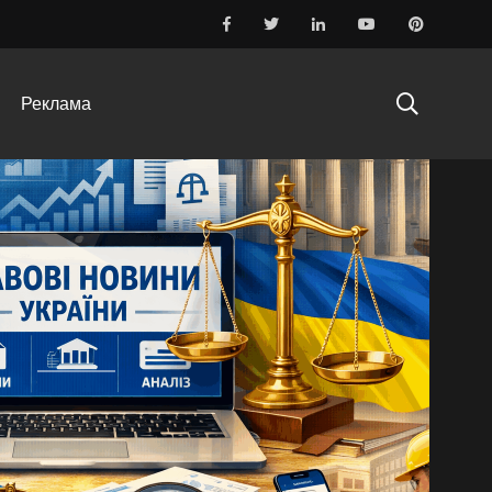
раві
Реклама