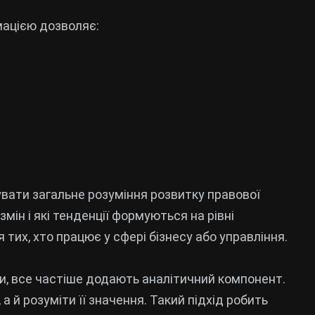
мацією дозволяє:
вати загальне розуміння розвитку правової
мін і які тенденції формуються на рівні
тих, хто працює у сфері бізнесу або управління.
ни, все частіше додають аналітичний компонент.
 й розуміти її значення. Такий підхід робить