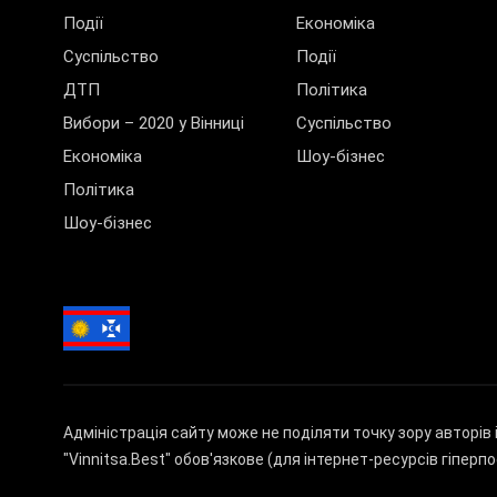
Події
Економіка
Суспільство
Події
ДТП
Політика
Вибори – 2020 у Вінниці
Суспільство
Економіка
Шоу-бізнес
Політика
Шоу-бізнес
Адміністрація сайту може не поділяти точку зору авторів 
"Vinnitsa.Best" обов'язкове (для інтернет-ресурсів гіперп