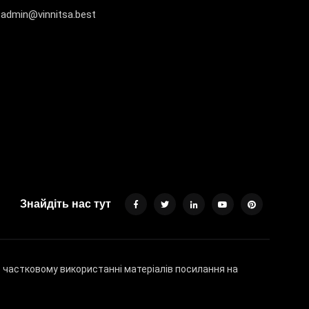
admin@vinnitsa.best
Знайдіть нас тут
бо частковому використанні матеріалів посилання на