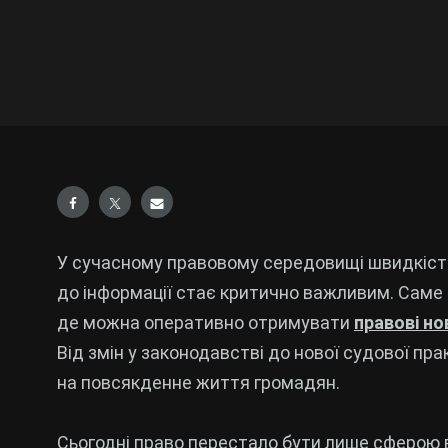
У сучасному правовому середовищі швидкість
до інформації стає критично важливим. Саме
де можна оперативно отримувати
правові но
Від змін у законодавстві до нової судової пра
на повсякденне життя громадян.
Сьогодні право перестало бути лише сферою в