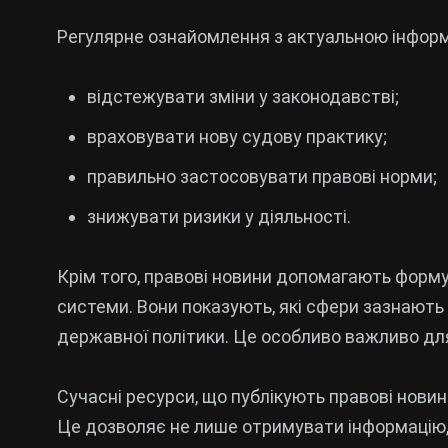
Регулярне ознайомлення з актуальною інфор
відстежувати зміни у законодавстві;
враховувати нову судову практику;
правильно застосовувати правові норми;
знижувати ризики у діяльності.
Крім того, правові новини допомагають форму
системи. Вони показують, які сфери зазнають з
державної політики. Це особливо важливо для 
Сучасні ресурси, що публікують правові нови
Це дозволяє не лише отримувати інформацію, а