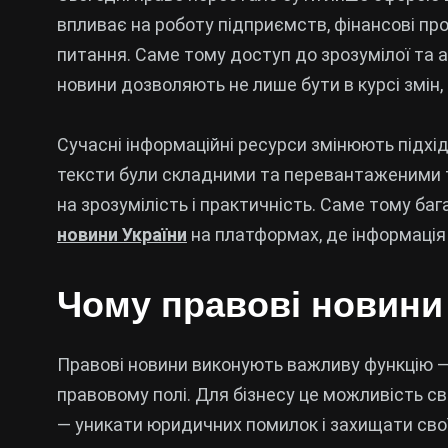
впливає на роботу підприємств, фінансові про
питання. Саме тому доступ до зрозумілої та а
новини дозволяють не лише бути в курсі змін, 
Сучасні інформаційні ресурси змінюють підхі
тексти були складними та перевантаженими т
на зрозумілість і практичність. Саме тому б
новини України
на платформах, де інформація 
Чому правові новини
Правові новини виконують важливу функцію —
правовому полі. Для бізнесу це можливість с
— уникати юридичних помилок і захищати свої