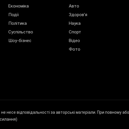
Економіка
Авто
Події
Здоров’я
Політика
Наука
Суспільство
Спорт
Шоу-бізнес
Відео
Фото
і не несе відповідальності за авторські матеріали. При повному а
осилання)