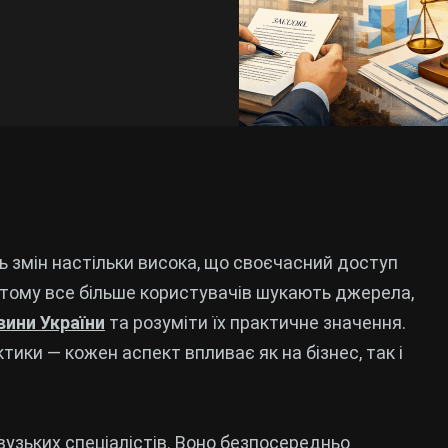
 змін настільки висока, що своєчасний доступ
 тому все більше користувачів шукають джерела,
вини України
та розуміти їх практичне значення.
ктики — кожен аспект впливає як на бізнес, так і
узьких спеціалістів. Воно безпосередньо