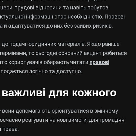
цеси, трудові відносини та навіть побутові
ктуальної інформації стає необхідністю. Правові
а й адаптуватися до них без зайвих ризиків.
д до подачі юридичних матеріалів. Якщо раніше
ермінами, то сьогодні основний акцент робиться
агато користувачів обирають читати
правові
подається логічно та доступно.
 важливі для кожного
 вони допомагають орієнтуватися в змінному
воєчасно реагувати на нові вимоги, для громадян
 права.