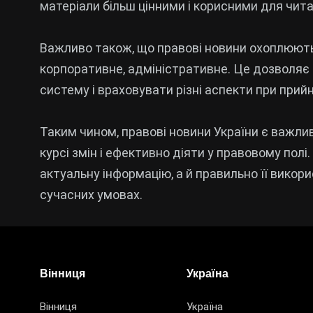
матеріали більш цінними і корисними для чита
Важливо також, що правові новини охоплюють р
корпоративне, адміністративне. Це дозволяє
систему і враховувати різні аспекти при прийн
Таким чином, правові новини України є важли
курсі змін і ефективно діяти у правовому по
актуальну інформацію, а й правильно її викор
сучасних умовах.
Вінниця
Україна
Вінниця
Україна