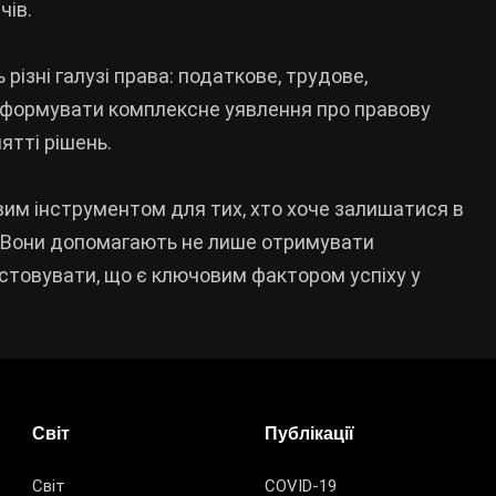
чів.
ізні галузі права: податкове, трудове,
 формувати комплексне уявлення про правову
ятті рішень.
вим інструментом для тих, хто хоче залишатися в
лі. Вони допомагають не лише отримувати
истовувати, що є ключовим фактором успіху у
Світ
Публікації
Світ
COVID-19