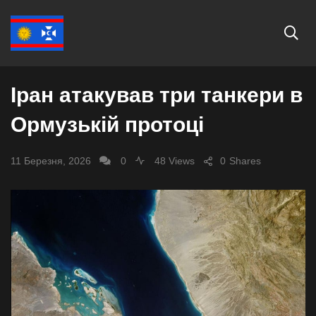
СВІТ
Іран атакував три танкери в
Ормузькій протоці
11 Березня, 2026
0
48 Views
0
Shares