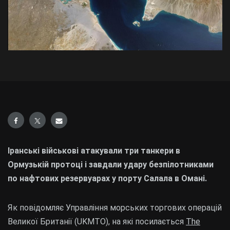
Іранські військові атакували три танкери в
Ормузькій протоці і завдали удару безпілотниками
по нафтових резервуарах у порту Салала в Омані.
Як повідомляє Управління морських торгових операцій
Великої Британії (UKMTO), на які посилається
The