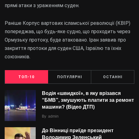
прямі атаки з ураженням суден.
Раніше Корпус вартових ісламської революції (КВІР)
попереджав, що будь-яке судно, що проходить через
Ормузьку протоку, буде атаковано. Іран заявив про
закриття протоки для суден США, Ізраїлю та їхніх
союзників.
ТОП-10
ПОПУЛЯРНІ
ОСТАННІ
Водія «швидкої», в яку врізався
“БMВ”, змушують платити за ремонт
машини? (Відео ДТП)
By
admin
До Вінниці приїде президент
Володимир Зеленський