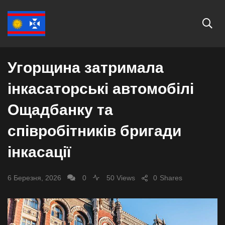
СВІТ
Угорщина затримала
інкасаторські автомобілі
Ощадбанку та
співробітників бригади
інкасації
6 Березня, 2026
0
50 Views
0
Shares