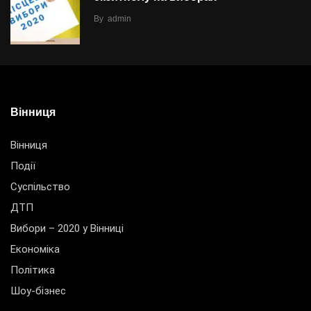
By
admin
Вінниця
Вінниця
Події
Суспільство
ДТП
Вибори – 2020 у Вінниці
Економіка
Політика
Шоу-бізнес