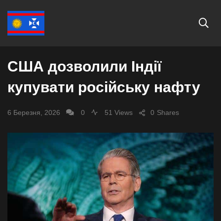
СВІТ
США дозволили Індії
купувати російську нафту
6 Березня, 2026
0
51 Views
0
Shares