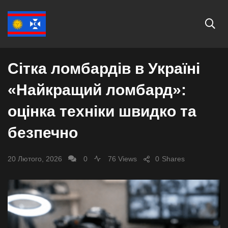
ЕКОНОМІКА
Сітка ломбардів в Україні
«Найкращий ломбард»:
оцінка техніки швидко та
безпечно
20 Лютого, 2026
0
76 Views
0
Shares