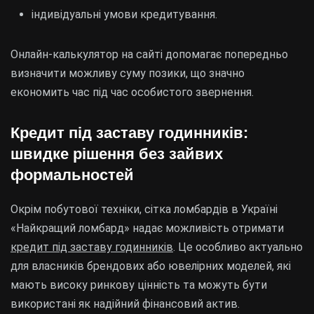
індивідуальні умови кредитування.
Онлайн-калькулятор на сайті допомагає попередньо
визначити можливу суму позики, що значно
економить час під час особистого звернення.
Кредит під заставу годинників:
швидке рішення без зайвих
формальностей
Окрім побутової техніки, сітка ломбардів в Україні
«Найкращий ломбард» надає можливість отримати
кредит під заставу годинників
. Це особливо актуально
для власників брендових або ювелірних моделей, які
мають високу ринкову цінність та можуть бути
використані як надійний фінансовий актив.