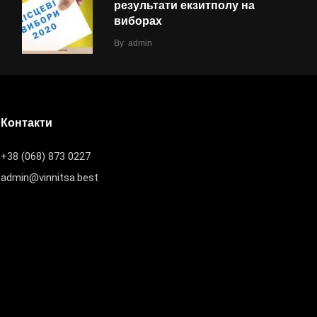
результати екзитполу на
виборах
By
admin
Контакти
+38 (068) 873 0227
admin@vinnitsa.best