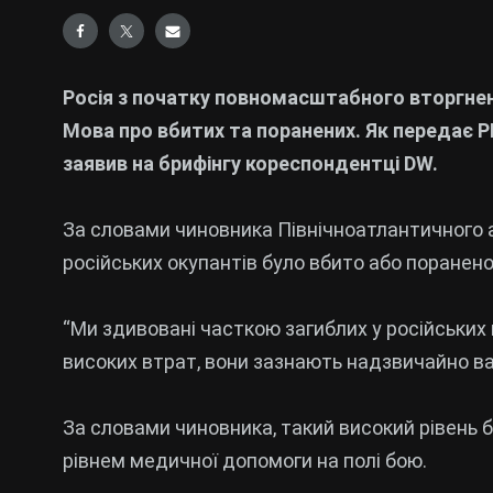
Росія з початку повномасштабного вторгненн
Мова про вбитих та поранених. Як передає 
заявив на брифінгу кореспондентці DW.
За словами чиновника Північноатлантичного а
російських окупантів було вбито або поранен
“Ми здивовані часткою загиблих у російських
високих втрат, вони зазнають надзвичайно важ
За словами чиновника, такий високий рівень б
рівнем медичної допомоги на полі бою.