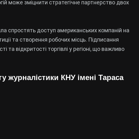
гій може зміцнити стратегічне партнерство двох
ила спростять доступ американських компаній на
тиції та створення робочих місць. Підписання
і та відкритості торгівлі у регіоні, що важливо
ту журналістики КНУ імені Тараса