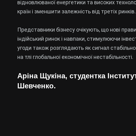
відновлюваної енергетики та високих техноло
країн і зменшити залежність від третіх ринків.
Представники бізнесу очікують, що нові прав
індійський ринок і навпаки, стимулюючи інвес
угоди також розглядають як сигнал стабільност
на тлі глобальної економічної нестабільності.
Аріна Щукіна, студентка Інститу
Шевченко.