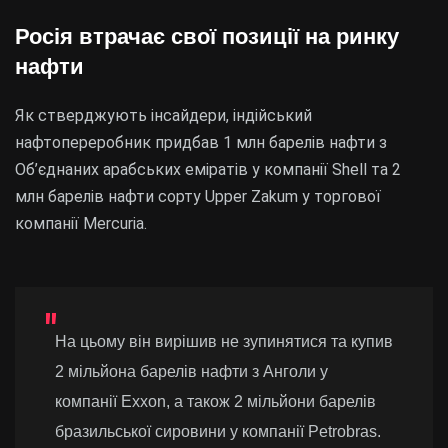
Росія втрачає свої позиції на ринку
нафти
Як стверджують інсайдери, індійський
нафтопереробник придбав 1 млн барелів нафти з
Об’єднаних арабських еміратів у компанії Shell та 2
млн барелів нафти сорту Upper Zakum у торгової
компанії Mercuria.
На цьому він вирішив не зупинятися та купив
2 мільйона барелів нафти з Анголи у
компанії Exxon, а також 2 мільйони барелів
бразильської сировини у компанії Petrobras.