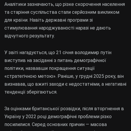
Аналітики зазначають, що різке скорочення населення
та старіння суспільства стали серйозним викликом
для країни. Навіть державні програми зі
стимулювання народжуваності наразі не дають
відчутного результату.
У звіті нагадується, що 21 січня володимир путін
виступив на засіданні з питань демографічної
політики, назвавши покращення ситуації
«стратегічною метою». Раніше, у грудні 2025 року, він
визнавав, що вжиті заходи є недостатніми, а негативні
тенденції зберігаються.
За оцінками британської розвідки, після вторгнення в
Україну у 2022 році демографічні проблеми різко
посилилися. Серед основних причин — масова