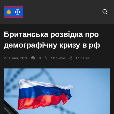
СВІТ
Британська розвідка про
демографічну кризу в рф
27 Січня, 2026
0
58 Views
0
Shares