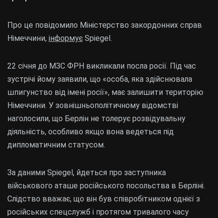
Про це повідомило Міністерство закордонних справ
Німеччини,
інформує
Spiegel.
22 січня до МЗС ФРН викликали посла росії. Під час
зустрічі йому заявили, що «особа, яка здійснювала
шпигунство від імені росії», має залишити територію
Німеччини. У зовнішньополітичному відомстві
наголосили, що Берлін не толерує розвідувальну
діяльність, особливо якщо вона ведеться під
дипломатичним статусом.
За даними Spiegel, йдеться про заступника
військового аташе російського посольства в Берліні.
Слідство вважає, що він був співробітником однієї з
російських спецслужб і протягом тривалого часу