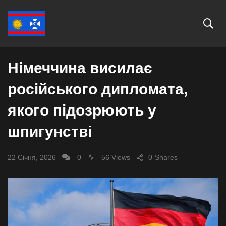
СВІТ
Німеччина висилає
російського дипломата,
якого підозрюють у
шпигунстві
22 Січня, 2026
0
56 Views
0
Shares