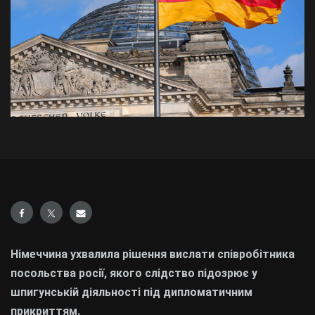
Німеччина ухвалила рішення вислати співробітника
посольства росії, якого слідство підозрює у
шпигунській діяльності під дипломатичним
прикриттям.