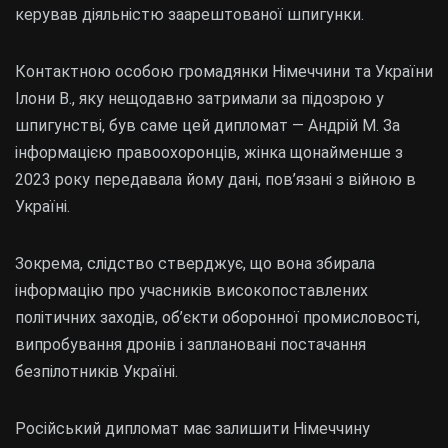
керував діяльністю заарештованої шпигунки.
Контактною особою громадянки Німеччини та України
Ілони В., яку нещодавно затримали за підозрою у
шпигунстві, був саме цей дипломат — Андрій М. За
інформацією правоохоронців, жінка щонайменше з
2023 року передавала йому дані, пов’язані з війною в
Україні.
Зокрема, слідство стверджує, що вона збирала
інформацію про учасників високопоставлених
політичних заходів, об’єкти оборонної промисловості,
випробування дронів і заплановані постачання
безпілотників Україні.
Російський дипломат має залишити Німеччину