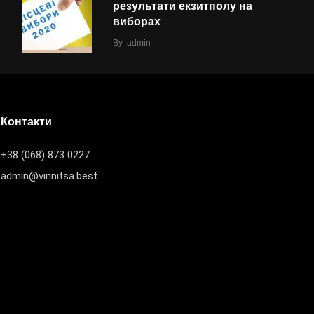
результати екзитполу на
виборах
By
admin
Контакти
+38 (068) 873 0227
admin@vinnitsa.best