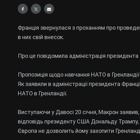
Франція звернулася з проханням про проведен
в них свій внесок.
Про це повідомила адміністрація президента 
Пропозиція щодо навчання НАТО в Гренландії
Як заявили в адміністрації президента Франц
НАТО в Гренландії.
Виступаючи у Давосі 20 січня, Макрон заявив,
відповідь президенту США Дональду Трампу, 
Європа не дозволить йому захопити Гренланд