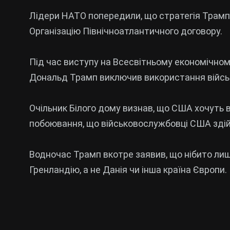
Лідери НАТО попередили, що стратегія Трам
Організацію Північноатлантичного договору.
Під час виступу на Всесвітньому економічном
Дональд Трамп виключив використання військ
Очільник Білого дому визнав, що США хочуть в
побоювання, що військовослужбовці США здій
Водночас Трамп вкотре заявив, що нібито л
Гренландію, а не Данія чи інша країна Європи.