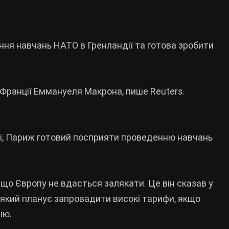
ня навчань НАТО в Гренландії та готова зробити
Франції Еммануеля Макрона, пише Reuters.
ії, Париж готовий посприяти проведенню навчань
 що Європу не вдасться залякати. Це він сказав у
який планує запровадити високі тарифи, якщо
ію.