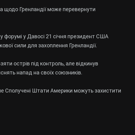
па щодо Гренландії може перевернути
у форумі у Давосі 21 січня президент США
ової сили для захоплення Гренландії.
зяти острів під контроль, але відкинув
снять напад на своїх союзників.
ише Сполучені Штати Америки можуть захистити