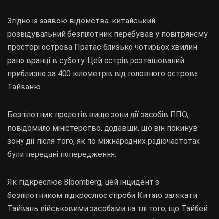
Згідно із заявою відомства, китайський
розвідувальний безпілотник перебував у повітряному
просторі острова Пратас близько чотирьох хвилин
рано вранці в суботу. Цей острів розташований
приблизно за 400 кілометрів від головного острова
Тайваню.
Безпілотник пролетів вище зони дії засобів ППО,
повідомило міністерство, додавши, що він покинув
зону дії після того, як по міжнародних радіочастотах
були передані попередження.
Як підкреслює Bloomberg, цей інцидент з
безпілотником підкреслює спроби Китаю залякати
Тайвань військовими засобами на тлі того, що Тайбей