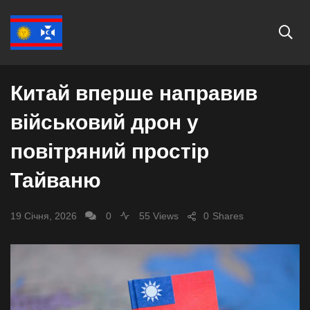
СВІТ
Китай вперше направив
військовий дрон у
повітряний простір
Тайваню
19 Січня, 2026
0
55 Views
0
Shares