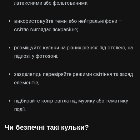
латексними або фольгованими;
використовуйте темні або нейтральні фони —
світло виглядає яскравіше;
розміщуйте кульки на різних рівнях: під стелею, на
підлозі, у фотозоні;
заздалегідь перевіряйте режими світіння та заряд
елементів;
підбирайте колір світла під музику або тематику
події.
Чи безпечні такі кульки?