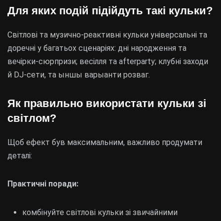
Для яких подій підійдуть такі кульки?
Світлові та музично-реактивні кульки універсальні та
доречні у багатьох сценаріях: дні народження та
вечірки-сюрпризи; весілля та afterparty; клубні заходи
й DJ-сети, та ыншы варыанти розваг.
Як правильно використати кульки зі
світлом?
Щоб ефект був максимальним, важливо продумати
деталі:
Практичні поради:
комбінуйте світлові кульки зі звичайними