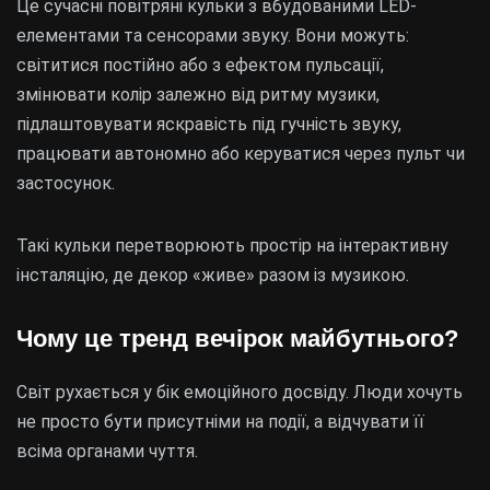
Це сучасні повітряні кульки з вбудованими LED-
елементами та сенсорами звуку. Вони можуть:
світитися постійно або з ефектом пульсації,
змінювати колір залежно від ритму музики,
підлаштовувати яскравість під гучність звуку,
працювати автономно або керуватися через пульт чи
застосунок.
Такі кульки перетворюють простір на інтерактивну
інсталяцію, де декор «живе» разом із музикою.
Чому це тренд вечірок майбутнього?
Світ рухається у бік емоційного досвіду. Люди хочуть
не просто бути присутніми на події, а відчувати її
всіма органами чуття.