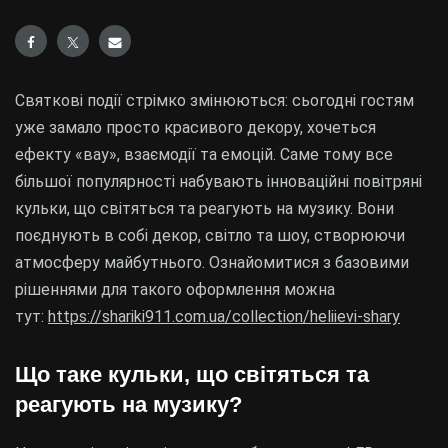
Святкові події стрімко змінюються: сьогодні гостям
уже замало просто красивого декору, хочеться
ефекту «вау», взаємодії та емоцій. Саме тому все
більшої популярності набувають інноваційні повітряні
кульки, що світяться та реагують на музику. Вони
поєднують в собі декор, світло та шоу, створюючи
атмосферу майбутнього. Ознайомитися з базовими
рішеннями для такого оформлення можна
тут:
https://shariki911.com.ua/collection/heliievi-shary
Що таке кульки, що світяться та
реагують на музику?