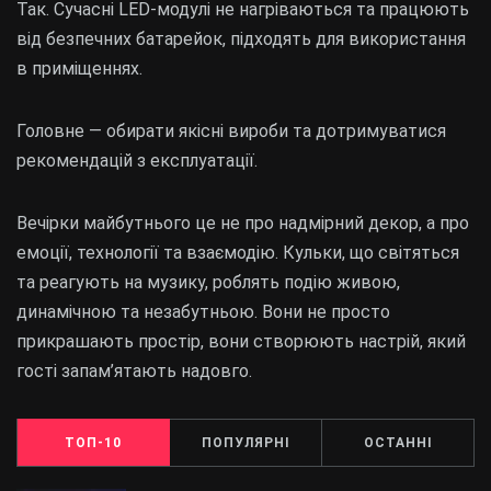
Так. Сучасні LED-модулі не нагріваються та працюють
від безпечних батарейок, підходять для використання
в приміщеннях.
Головне — обирати якісні вироби та дотримуватися
рекомендацій з експлуатації.
Вечірки майбутнього це не про надмірний декор, а про
емоції, технології та взаємодію. Кульки, що світяться
та реагують на музику, роблять подію живою,
динамічною та незабутньою. Вони не просто
прикрашають простір, вони створюють настрій, який
гості запам’ятають надовго.
ТОП-10
ПОПУЛЯРНІ
ОСТАННІ