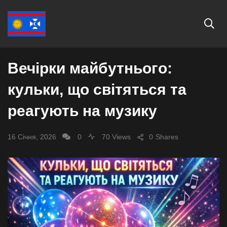
СУСПІЛЬСТВО
Вечірки майбутнього:
кульки, що світяться та
реагують на музику
16 Січня, 2026
0
70 Views
0
Shares