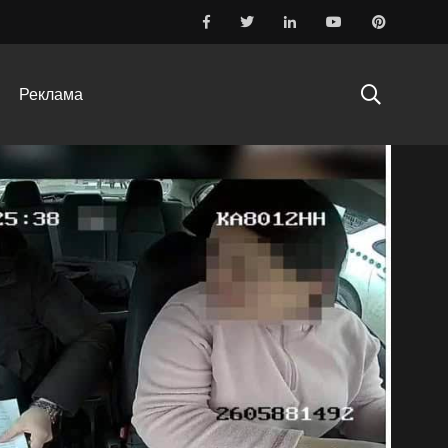
аря
Реклама