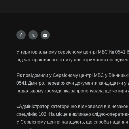
У територіальному сервісному центрі МВС № 0541 б
під час практичного іспиту для отримання посвідчен
Як повідомили у Сервісному центрі МВС у Вінницькі
0541 Дмитро, перевіряючи документи кандидатки у во
подальшому громадянка запропонувала ще чотири ан
«Адміністратор категорично відмовився від незаконн
спецлінію 102. На місце викликано слідчо-оперативн
У Сервісному центрі нагадують, що спроба надання 