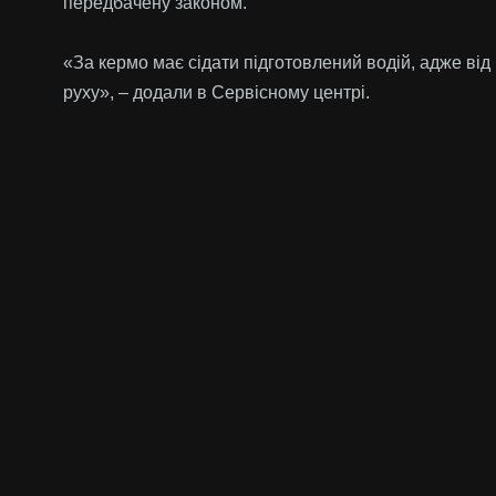
передбачену законом.
«За кермо має сідати підготовлений водій, адже ві
руху», – додали в Сервісному центрі.