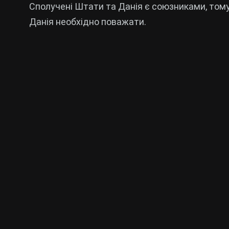
Сполучені Штати та Данія є союзниками, тому
Данія необхідно поважати.