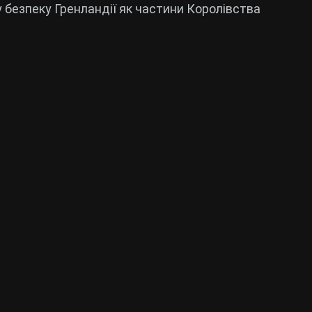
 безпеку Гренландії як частини Королівства