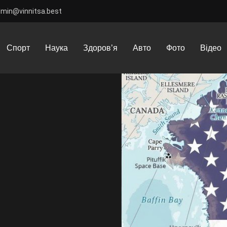
dmin@vinnitsa.best
 опублікувала мапу Гренландії в кольорах США
Спорт
Наука
Здоров’я
Авто
Фото
Відео