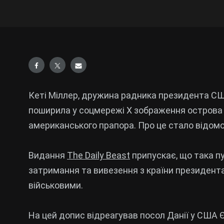
Кеті Міллер, дружина радника президента США
поширила у соцмережі X зображення острова 
американського прапора. Про це стало відомо 
Видання
The Daily Beast
припускає, що така пу
затримання та вивезення з країни президен
військовими.
На цей допис відреагував посол Данії у США 