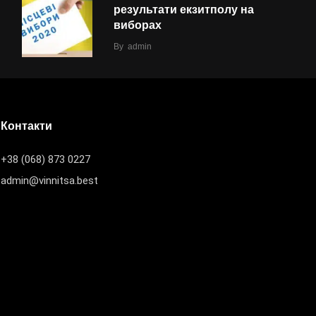
результати екзитполу на
виборах
By
admin
Контакти
+38 (068) 873 0227
admin@vinnitsa.best