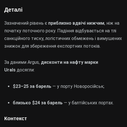
Деталі
Зазначений рівень є
приблизно вдвічі нижчим
, ніж на
початку поточного року. Падіння відбувається на тлі
санкційного тиску, логістичних обмежень і вимушених
знижок для збереження експортних потоків.
За даними Argus,
дисконти на нафту марки
Urals
досягли:
$23–25 за барель
— у порту Новоросійськ;
близько $24 за барель
— у балтійських портах.
Контекст