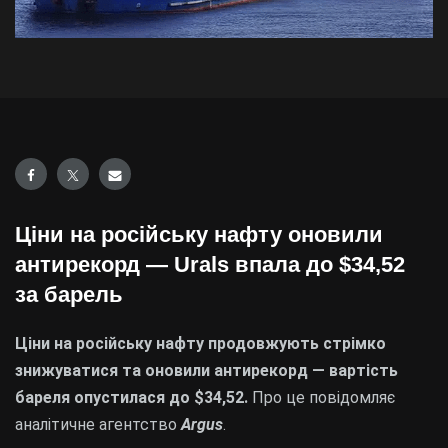
Ціни на російську нафту оновили
антирекорд — Urals впала до $34,52
за барель
Ціни на російську нафту продовжують стрімко
знижуватися та оновили антирекорд — вартість
бареля опустилася до $34,52.
Про це повідомляє
аналітичне агентство
Argus
.