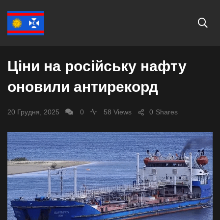
СВІТ
Ціни на російську нафту
оновили антирекорд
20 Грудня, 2025
0
58 Views
0
Shares