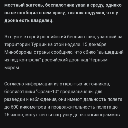
местный житель, беспилотник упал в среду, однако
он не сообщил о нем сразу, так как подумал, что у
дрона есть владелец.
Это уже второй российский беспилотник, упавший на
территории Турции на этой неделе. 15 декабря
Минобороны страны сообщило, что сбило “вышедший
из под контроля” российский дрон над Черным
морем.
Согласно информации из открытых источников,
беспилотники “Орлан-10” предназначены для
разведки и наблюдения, они имеют дальность полета
до 600 километров и продолжительность полета до
16 часов, могут нести нагрузку до пяти килограммов.