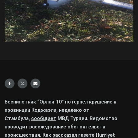
Беспилотник “Орлан-10” потерпел крушение в
провинции Коджаэли, недалеко от
Стамбула,
сообщает
МВД Турции. Ведомство
проводит расследование обстоятельств
происшествия. Как
рассказал
газете Hurriyet