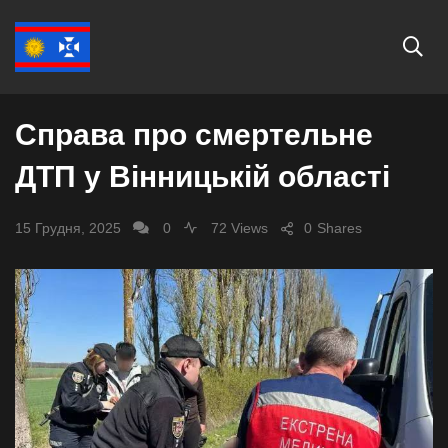
СУСПІЛЬСТВО
Справа про смертельне
ДТП у Вінницькій області
15 Грудня, 2025
0
72 Views
0
Shares