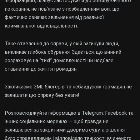
інформацією, планує застосувати до обвинуваченого
покарання, не пов’язане з позбавленням волі, що
фактично означає звільнення від реальної
кримінальної відповідальності.
Таке ставлення до справи, у якій загинули люди,
викликає глибоке обурення. Здається, що винний
розраховує на “тихі” домовленості чи недбале
ставлення до життя громадян.
Закликаємо ЗМІ, блогерів та небайдужих громадян не
залишати цю справу без уваги!
Розповсюджуйте інформацію в Telegram, Facebook та
інших соціальних мережах — щоб правда не
залишилася за закритими дверима суду, а рішення
було справедливим і відповідало тяжкості вчиненого