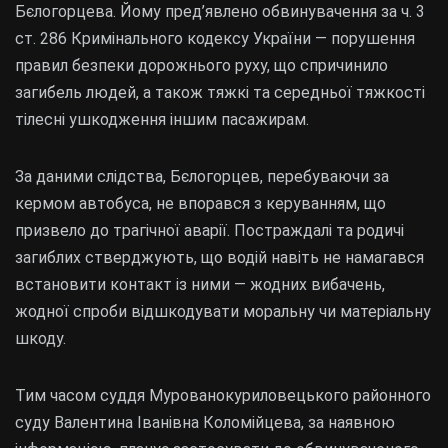
Бєлогорцева. Йому пред’явлено обвинувачення за ч. 3
ст. 286 Кримінального кодексу України — порушення
правил безпеки дорожнього руху, що спричинило
загибель людей, а також тяжкі та середньої тяжкості
тілесні ушкодження іншим пасажирам.
За даними слідства, Бєлогорцев, перебуваючи за
кермом автобуса, не впорався з керуванням, що
призвело до трагічної аварії. Постраждалі та родичі
загиблих стверджують, що водій навіть не намагався
встановити контакт із ними — жодних вибачень,
жодної спроби відшкодувати моральну чи матеріальну
шкоду.
Тим часом суддя Мурованокуриловецького районного
суду Валентина Іванівна Коломійцева, за наявною