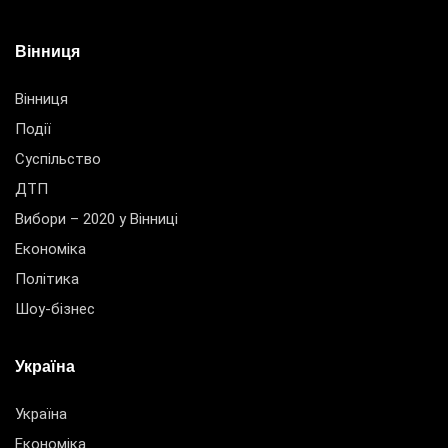
Вінниця
Вінниця
Події
Суспільство
ДТП
Вибори – 2020 у Вінниці
Економіка
Політика
Шоу-бізнес
Україна
Україна
Економіка