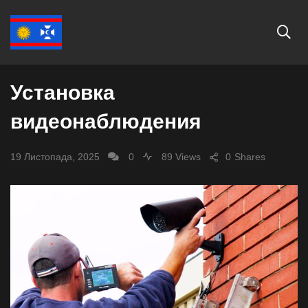
СУСПІЛЬСТВО
Установка
видеонаблюдения
19 Листопада, 2025
0
89 Views
0
Shares