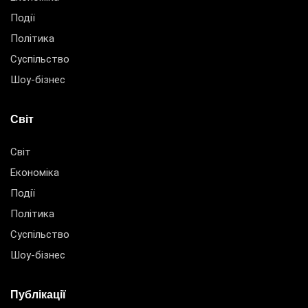
Події
Політика
Суспільство
Шоу-бізнес
Світ
Світ
Економіка
Події
Політика
Суспільство
Шоу-бізнес
Публікації