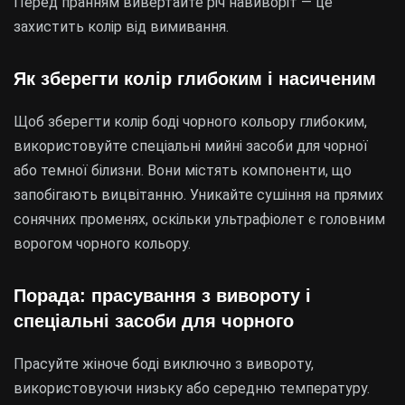
Перед пранням вивертайте річ навиворіт — це
захистить колір від вимивання.
Як зберегти колір глибоким і насиченим
Щоб зберегти колір боді чорного кольору глибоким,
використовуйте спеціальні мийні засоби для чорної
або темної білизни. Вони містять компоненти, що
запобігають вицвітанню. Уникайте сушіння на прямих
сонячних променях, оскільки ультрафіолет є головним
ворогом чорного кольору.
Порада: прасування з вивороту і
спеціальні засоби для чорного
Прасуйте жіноче боді виключно з вивороту,
використовуючи низьку або середню температуру.