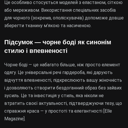
Це особливо стосується моделей з еластаном, сіткою
або мереживом. Використання спеціальних засобів
для чорного (зокрема, ополіскувачів) допоможе довше
зберегти тканину м’якою та насиченою.
Підсумок — чорне боді як синонім
стилю і впевненості
Чорне боді — це набагато більше, ніж просто елемент
одягу. Це універсальні речі гардероба, які дарують
відчуття впевненості, підкреслюють вашу жіночність
і дозволяють створити бездоганний образ без зайвих
зусиль. Це та інвестиція у стиль, яка ніколи не
втратить своєї актуальності, підтверджуючи тезу, що
справжня краса — у простоті та елегантності [Elle
Magazine].