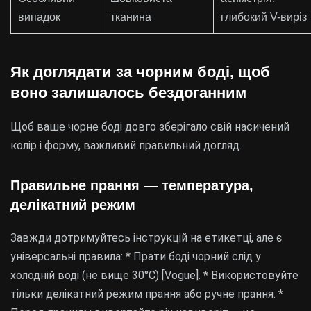
випадок
тканина
глибокий V-виріз
Як доглядати за чорним боді, щоб
воно залишалось бездоганним
Щоб ваше чорне боді довго зберігало свій насичений
колір і форму, важливий правильний догляд.
Правильне прання — температура,
делікатний режим
Завжди дотримуйтесь інструкцій на етикетці, але є
універсальні правила: * Прати боді чорний слід у
холодній воді (не вище 30°C) [Vogue]. * Використовуйте
тільки делікатний режим прання або ручне прання. *