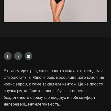
У світі моди є речі, які не просто слідують трендам, а
створюють їх. Жіноче боді, а особливо його класична
чорна версія, є саме таким елементом. Це не просто
зручна річ, це “чисте полотно” для створення
бездоганного образу, що поєднує в собі комфорт і
неперевершену елегантність.