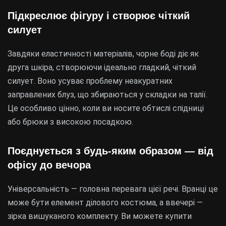
Підкреслює фігуру і створює чіткий
силует
Завдяки еластичності матеріалів, чорне боді діє як
друга шкіра, створюючи ідеально гладкий, чіткий
силует. Воно усуває проблему неакуратних
заправлених блуз, що збираються у складки на талії.
Це особливо цінно, коли ви носите обтислі спідниці
або брюки з високою посадкою.
Поєднується з будь-яким образом — від
офісу до вечора
Універсальність — головна перевага цієї речі. Вранці це
може бути елемент ділового костюма, а ввечері —
зірка вишуканого комплекту. Ви можете купити