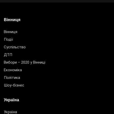
Вінниця
Вінниця
Події
Суспільство
ДТП
Вибори – 2020 у Вінниці
Економіка
Політика
Шоу-бізнес
Україна
Україна