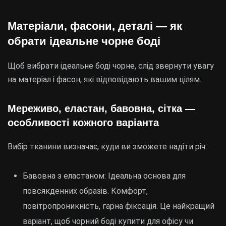
Матеріали, фасони, деталі — як
обрати ідеальне чорне боді
Щоб вибрати ідеальне боді чорне, слід звернути увагу
на матеріал і фасон, які відповідають вашим цілям.
Мереживо, еластан, бавовна, сітка —
особливості кожного варіанта
Вибір тканини визначає, куди ви зможете надіти річ:
Бавовна з еластаном: Ідеальна основа для
повсякденних образів. Комфорт,
повітропроникність, гарна фіксація. Це найкращий
варіант, щоб чорний боді купити для офісу чи