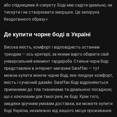
або спідницями А-силуету. Боді має сидіти ідеально, не
тиснути і не створювати зморшок. Це запорука
бездоганного образу.»
Де купити чорне боді в Україні
Висока якість, комфорт і відповідність останнім
трендам — ось критерії, за якими варто обирати свій
універсальний елемент гардероба. Стильні чорні боді
представлені в інтернет-магазині Saraffan — тут
можна купити жіноче чорне боді, яке поєднує комфорт,
якість і сучасний дизайн. Saraffan боді відрізняються
приємними до тіла тканинами та ідеальною посадкою,
що є ключовим для такої речі, як боді. Крім того,
завдяки зручним умовам доставки, ви можете купити
боді Україна, незалежно від вашого місця проживання.