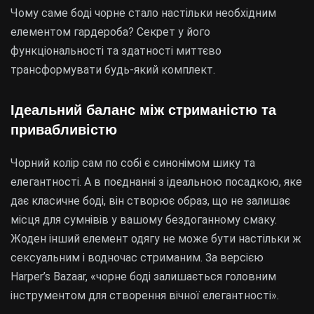
Чому саме боді чорне стало настільки необхідним
елементом гардероба? Секрет у його
функціональності та здатності миттєво
трансформувати будь-який комплект.
Ідеальний баланс між стриманістю та
привабливістю
Чорний колір сам по собі є синонімом шику та
елегантності. А в поєднанні з ідеальною посадкою, яке
дає класичне боді, він створює образ, що не залишає
місця для сумнівів у вашому бездоганному смаку.
Жоден інший елемент одягу не може бути настільки ж
сексуальним і водночас стриманим. За версією
Harper’s Bazaar, «чорне боді залишається головним
інструментом для створення вічної елегантності».