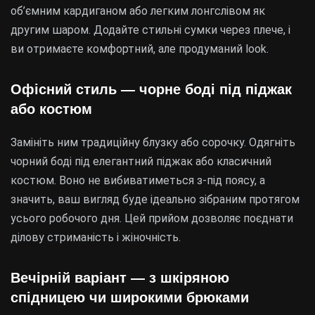
об’ємним кардиганом або легким лонгслівом як
другим шаром. Додайте стильні сумки через плече, і
ви отримаєте комфортний, але продуманий look.
Офісний стиль — чорне боді під піджак
або костюм
Замініть ним традиційну блузку або сорочку. Одягніть
чорний боді під елегантний піджак або класичний
костюм. Воно не вибиватиметься з-під поясу, а
значить, ваш вигляд буде ідеально зібраним протягом
усього робочого дня. Цей прийом дозволяє поєднати
ділову стриманість і жіночність.
Вечірній варіант — з шкіряною
спідницею чи широкими брюками