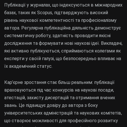
Публікації у журналах, що індексуються в міжнародних
базах, таких як Scopus, підтверджують високий
рівень наукової компетентності та професіоналізму
автора. Регулярна публікаційна діяльність демонструє
систематичну роботу, здатність проводити якісні
дослідження та формувати нові наукові ідеї. Викладачі,
які активно публікуються, сприймаються колегами як
експерти у своїй галузі, що безпосередньо впливає на
їх академічний статус.
Кар’єрне зростання стає більш реальним: публікації
враховуються під час конкурсів на наукові посади,
атестацій, захисту дисертацій та отримання вчених
звань. Це підвищує довіру до автора з боку
університетських адміністрацій та наукових комітетів,
що створює можливості для професійного розвитку