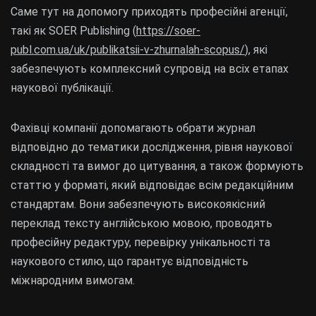
Саме тут на допомогу приходять професійні агенції,
такі як SOER Publishing (
https://soer-
publ.com.ua/uk/publikatsii-v-zhurnalah-scopus/
), які
забезпечують комплексний супровід на всіх етапах
наукової публікації.
Фахівці компанії допомагають обрати журнал
відповідно до тематики дослідження, рівня наукової
складності та вимог до цитування, а також формують
статтю у форматі, який відповідає всім редакційним
стандартам. Вони забезпечують високоякісний
переклад тексту англійською мовою, проводять
професійну редактуру, перевірку унікальності та
наукового стилю, що гарантує відповідність
міжнародним вимогам.