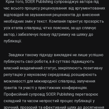
Крім того, SOER Publishing супроводжує автора під
час всього процесу рецензування: від аргументованих
відповідей на зауваження рецензентів до внесення
необхідних змін у текст. Компанія гарантує прозорість
усіх етапів співпраці, чітко пояснює, за що сплачує
автор, і забезпечує повну підтримку на шляху до
публікації.
Завдяки такому підходу викладачі не лише успішно
публікують свої роботи, а й суттєво підвищують
власний академічний статус, закріплюють позитивну
репутацію у науковому середовищі, розширюють
можливості для міжнародної співпраці, залучення
грантів та участі у престижних конференціях.
Професійний супровід SOER Publishing перетворює
складний та часом непростий процес публікації у
зручний, прозорий та ефективний шлях до досягнення