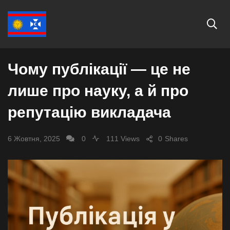
ЕКОНОМІКА
Чому публікації — це не
лише про науку, а й про
репутацію викладача
6 Жовтня, 2025
0
111 Views
0
Shares