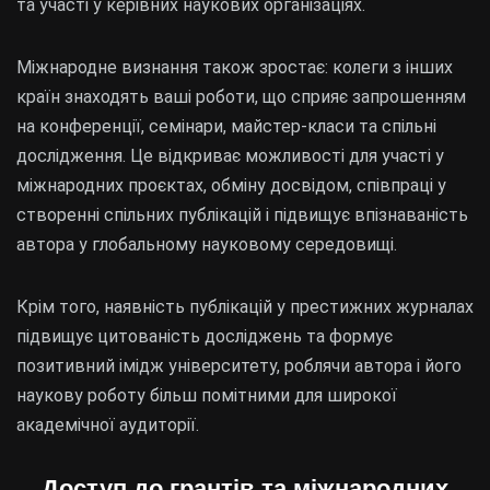
та участі у керівних наукових організаціях.
Міжнародне визнання також зростає: колеги з інших
країн знаходять ваші роботи, що сприяє запрошенням
на конференції, семінари, майстер-класи та спільні
дослідження. Це відкриває можливості для участі у
міжнародних проєктах, обміну досвідом, співпраці у
створенні спільних публікацій і підвищує впізнаваність
автора у глобальному науковому середовищі.
Крім того, наявність публікацій у престижних журналах
підвищує цитованість досліджень та формує
позитивний імідж університету, роблячи автора і його
наукову роботу більш помітними для широкої
академічної аудиторії.
Доступ до грантів та міжнародних