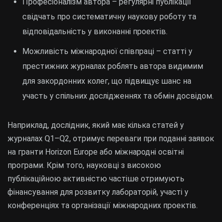
Професіоналізм автора – регулярні публікації
свідчать про систематичну наукову роботу та
відповідальність у виконанні проектів.
Можливість міжнародної співпраці – статті у
престижних журналах роблять автора видимим
для закордонних колег, що підвищує шанс на
участь у спільних дослідженнях та обмін досвідом.
Наприклад, дослідник, який має кілька статей у
журналах Q1–Q2, отримує переваги при поданні заявок
на гранти Horizon Europe або міжнародні освітні
програми. Крім того, науковці з високою
публікаційною активністю частіше отримують
фінансування для розвитку лабораторій, участі у
конференціях та організації міжнародних проектів.