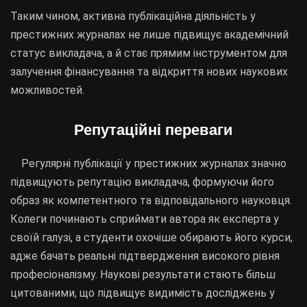
Таким чином, активна публікаційна діяльність у
престижних журналах не лише підвищує академічний
статус викладача, а й стає прямим інструментом для
залучення фінансування та відкриття нових наукових
можливостей.
Репутаційні переваги
Регулярні публікації у престижних журналах значно
підвищують репутацію викладача, формуючи його
образ як компетентного та відповідального науковця.
Колеги починають сприймати автора як експерта у
своїй галузі, а студенти охочіше обирають його курси,
адже бачать реальні підтвердження високого рівня
професіоналізму. Наукові результати стають більш
цитованими, що підвищує видимість досліджень у