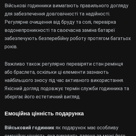
Військові годинники вимагають правильного догляду
для забезпечення довговічності та надійності.
Регулярне очищення від бруду та солі, перевірка
водонепроникності та своєчасна заміна батареї
забезпечують безперебійну роботу протягом багатьох
років.
Важливо також регулярно перевіряти стан ремінця
або браслета, оскільки ці елементи зазнають
найбільшого зносу під час активного використання.
Якісний догляд подовжує термін служби годинника та
зберігає його естетичний вигляд.
Емоційна цінність подарунка
Військовий годинник
як подарунок має особливу
емоційну цінність, яка виходить далеко за межі його