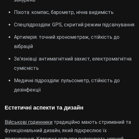
Піхота: компас, барометр, нічна видимість
Спецпідрозділи: GPS, скритий режим підсвічування
Артилерія: точний хронометраж, стійкість до
вібрацій
Зв’язківці: антимагнітний захист, електромагнітна
сумісність
Медичні підрозділи: пульсометр, стійкість до
дезінфекції
Естетичні аспекти та дизайн
Військові годинники
традиційно мають стриманий та
функціональний дизайн, який підкреслює їх
призначення. Класичні кольори включають чорний,