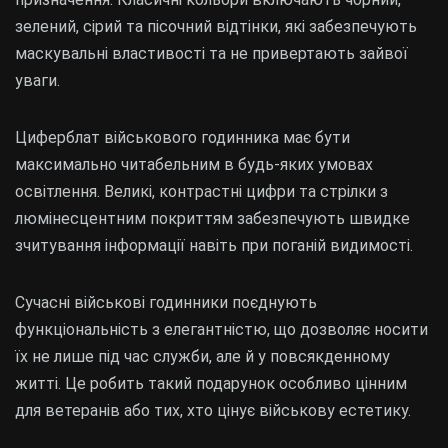
зелений, сірий та пісочний відтінки, які забезпечують
маскувальні властивості та не привертають зайвої
уваги.
Циферблат військового годинника має бути
максимально читабельним в будь-яких умовах
освітлення. Великі, контрастні цифри та стрілки з
люмінесцентним покриттям забезпечують швидке
зчитування інформації навіть при поганій видимості.
Сучасні військові годинники поєднують
функціональність з елегантністю, що дозволяє носити
їх не лише під час служби, але й у повсякденному
житті. Це робить такий подарунок особливо цінним
для ветеранів або тих, хто цінує військову естетику.