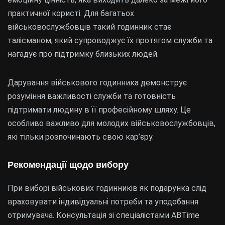
практичної користі. Для багатьох
військовослужбовців такий годинник стає
талісманом, який супроводжує їх протягом служби та
нагадує про підтримку близьких людей.
Дарування військового годинника демонструє
розуміння важливості служби та готовність
підтримати людину в її професійному шляху. Це
особливо важливо для молодих військовослужбовців,
які тільки розпочинають свою кар’єру.
Рекомендації щодо вибору
При виборі військових годинників як подарунка слід
враховувати індивідуальні потреби та уподобання
отримувача. Консультація зі спеціалістами ABTime