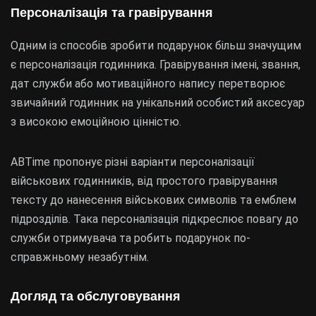
Персоналізація та гравірування
Одним із способів зробити подарунок більш значущим
є персоналізація годинника. Гравірування імені, звання,
дат служби або мотиваційного напису перетворює
звичайний годинник на унікальний особистий аксесуар
з високою емоційною цінністю.
ABTime пропонує різні варіанти персоналізації
військових годинників, від простого гравірування
тексту до нанесення військових символів та емблем
підрозділів. Така персоналізація підкреслює повагу до
служби отримувача та робить подарунок по-
справжньому незабутнім.
Догляд та обслуговування