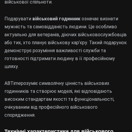
військової спільноти.
Подарувати
військовий годинник
означає визнати
мужність та самовідданість людини. Це особливо
актуально для ветеранів, діючих військовослужбовців
або тих, хто планує військову кар’єру. Такий подарунок
демонструє розуміння важливості служби та
готовності підтримати людину в її професійному
шляху.
ABTimeрозуміє символічну цінність військових
годинників та створює моделі, які відповідають
високим стандартам якості та функціональності,
очікуваним від професійного військового
спорядження.
Технічні характеристики для військового