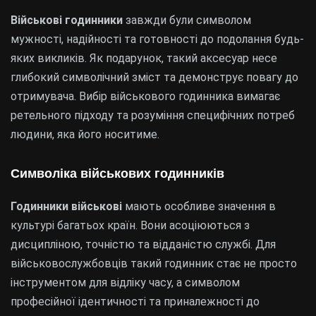
Військові годинники
завжди були символом
мужності, надійності та готовності до подолання будь-
яких викликів. Як подарунок, такий аксесуар несе
глибокий символічний зміст та демонструє повагу до
отримувача. Вибір військового годинника вимагає
ретельного підходу та розуміння специфічних потреб
людини, яка його носитиме.
Символіка військових годинників
Годинники військові
мають особливе значення в
культурі багатьох країн. Вони асоціюються з
дисципліною, точністю та відданістю службі. Для
військовослужбовців такий годинник стає не просто
інструментом для відліку часу, а символом
професійної ідентичності та приналежності до