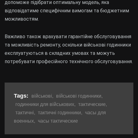
допоможе підібрати оптимальну модель, яка
відповідатиме специфічним вимогам та бюджетним
можливостям.
Важливо також врахувати гарантійне обслуговування
та можливість ремонту, оскільки військові годинники
експлуатуються в складних умовах та можуть
потребувати професійного технічного обслуговування.
Tags:
військові
,
військові годинники
,
годинники для військових
,
тактические
,
тактичні
,
тактичні годинники
,
часы для
военных
,
часы тактические