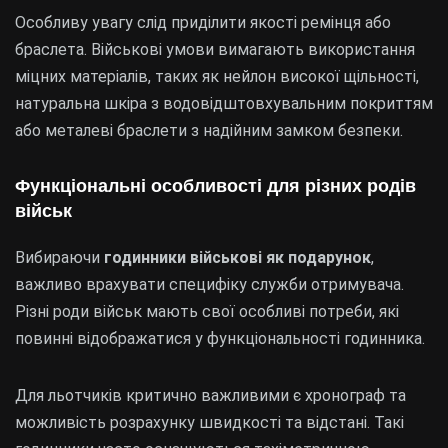
Особливу увагу слід приділити якості ремінця або
браслета. Військові умови вимагають використання
міцних матеріалів, таких як нейлон високої щільності,
натуральна шкіра з водовідштовхувальним покриттям
або металеві браслети з надійним замком безпеки.
Функціональні особливості для різних родів
військ
Вибираючи
годинники військові як подарунок
,
важливо врахувати специфіку служби отримувача.
Різні роди військ мають свої особливі потреби, які
повинні відображатися у функціональності годинника.
Для льотчиків критично важливими є хронограф та
можливість розрахунку швидкості та відстані. Такі