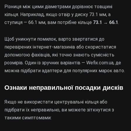
Різниця між цими діаметрами дорівнює товщині
кільця. Наприклад, якщо отвір у диску 73.1 мм, а
ступиця — 66.1 мм, вам потрібне кільце
73.1 → 66.1
.
Щоб уникнути помилок, варто звертатися до
перевірених інтернет-магазинів або скористатися
допомогою фахівців, які точно знають сумісність
розмірів. Один із зручних варіантів — Wefix.com.ua, де
можна підібрати адаптери для популярних марок авто.
Ознаки неправильної посадки дисків
Якщо не використати центрувальні кільця або
підібрати їх неправильно, ви можете зіткнутися з
такими симптомами: