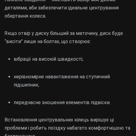
деталями, аби забезпечити ідеальне центрування
обертання колеса.
Якщо отвір у диску більший за маточину, диск буде
“висіти” лише на болтах, що створює:
вібрації на високій швидкості;
нерівномірне навантаження на ступичний
підшипник;
передчасне зношення елементів підвіски.
Встановлення центрувальних кілець вирішує ці
проблеми і робить поїздку набагато комфортнішою та