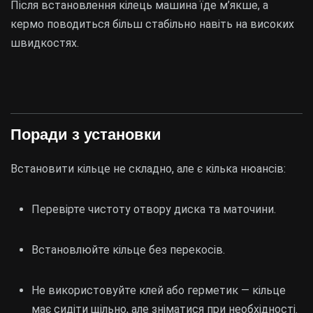
Після встановлення кілець машина їде м’якше, а
кермо поводиться більш стабільно навіть на високих
швидкостях.
Поради з установки
Встановити кільце не складно, але є кілька нюансів:
Перевірте чистоту отвору диска та маточини.
Встановлюйте кільце без перекосів.
Не використовуйте клей або герметик — кільце
має сидіти щільно, але зніматися при необхідності.