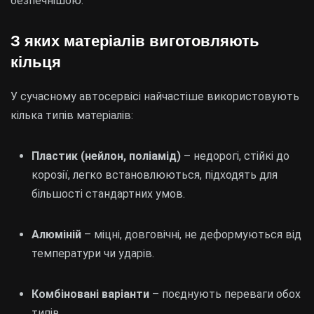
безпечнішою.
З яких матеріалів виготовляють
кільця
У сучасному автосервісі найчастіше використовують
кілька типів матеріалів:
Пластик (нейлон, поліамід)
– недорогі, стійкі до
корозії, легко встановлюються, підходять для
більшості стандартних умов.
Алюміній
– міцні, довговічні, не деформуються від
температури чи ударів.
Комбіновані варіанти
– поєднують переваги обох
типів.