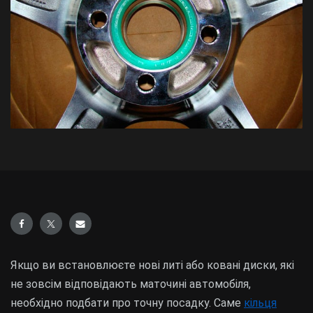
Якщо ви встановлюєте нові литі або ковані диски, які
не зовсім відповідають маточині автомобіля,
необхідно подбати про точну посадку. Саме
кільця