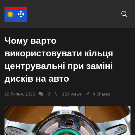
АВТО
Чому варто
використовувати кільця
центрувальні при заміні
дисків на авто
10 Липня, 2025
0
133 Views
0
Shares