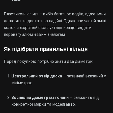
Пластикові кільця – вибір багатьох водіїв, адже вони
дешевші та достатньо надійні. Однак при частій зміні
коліс чи жорсткій експлуатації краще віддати
перевагу алюмінієвим аналогам.
Як підібрати правильні кільця
Перед покупкою потрібно знати два діаметри:
Центральний отвір диска
— зазвичай вказаний у
міліметрах.
Зовнішній діаметр маточини
— залежить від
конкретної марки та моделі авто.