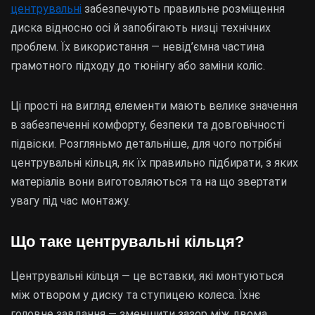
центрувальні
забезпечують правильне розміщення
диска відносно осі й запобігають низці технічних
проблем. Їх використання — невід’ємна частина
грамотного підходу до тюнінгу або заміни коліс.
Ці прості на вигляд елементи мають велике значення
в забезпеченні комфорту, безпеки та довговічності
підвіски. Розгляньмо детальніше, для чого потрібні
центрувальні кільця, як їх правильно підбирати, з яких
матеріалів вони виготовляються та на що звертати
увагу під час монтажу.
Що таке центрувальні кільця?
Центрувальні кільця — це вставки, які монтуються
між отвором у диску та ступицею колеса. Їхнє
головне завдання — зменшити зазор між двома