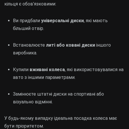
кільця є обов’язковими:
Ви придбали
універсальні диски
, які мають
більший отвір.
Встановлюєте
литі або ковані диски
іншого
виробника.
Купили
вживані колеса
, які використовувалися на
авто з іншими параметрами.
Замінюєте штатні диски на спортивні або
візуально відмінні.
У будь-якому випадку ідеальна посадка колеса має
бути пріоритетом.