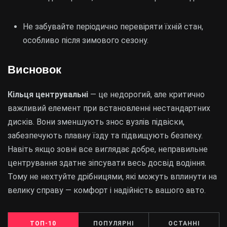
Не забувайте періодично перевіряти їхній стан,
особливо після зимового сезону.
Висновок
Кільця центрувальні
— це недорогий, але критично
важливий елемент при встановленні нестандартних
дисків. Вони зменшують знос вузлів підвіски,
забезпечують плавну їзду та підвищують безпеку.
Навіть якщо зовні все виглядає добре, неправильне
центрування здатне зіпсувати весь досвід водіння.
Тому не нехтуйте дрібницями, які можуть вплинути на
велику справу — комфорт і надійність вашого авто.
ТОП-10
ПОПУЛЯРНІ
ОСТАННІ