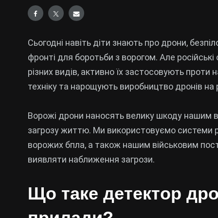
Сьогодні навіть діти знають про дрони, безпіл
фронті для боротьби з ворогом. Але російські
різних видів, активно їх застосовують проти
техніку та нарощують виробництво дронів на ро
Ворожі дрони наносять велику шкоду нашим ві
загрозу життю. Ми використовуємо системи 
ворожих бпла, а також нашим військовим пост
виявляти наближення загрози.
Що таке детектор дро
прилади?