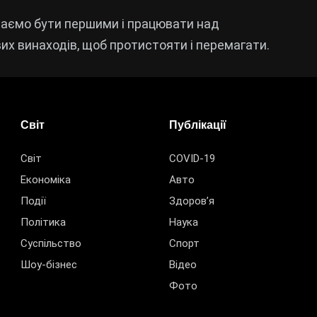
 маємо бути першими і працювати над
х винаходів, щоб протистояти і перемагати.
Світ
Публікації
Світ
COVID-19
Економіка
Авто
Події
Здоров’я
Політика
Наука
Суспільство
Спорт
Шоу-бізнес
Відео
Фото