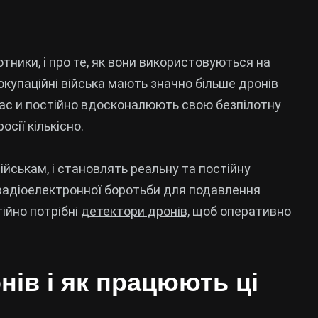
отники, і про те, як вони використовуються на
 окупаційні війська мають значно більше дронів
 нас и постійно вдосконалюють свою безпілотну
сії кількісно.
йськам, і становлять реальну та постійну
радіоелектронної боротьби для подавлення
ійно потрібні
детектори дронів,
щоб оперативно
нів і як працюють ці