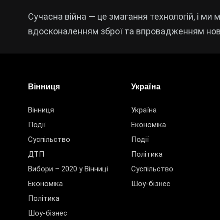
Сучасна війна — це змагання технологій, і ми
вдосконаленням зброї та впровадженням нови
Вінниця
Україна
Вінниця
Україна
Події
Економіка
Суспільство
Події
ДТП
Політика
Вибори – 2020 у Вінниці
Суспільство
Економіка
Шоу-бізнес
Політика
Шоу-бізнес