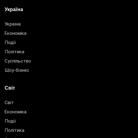
Україна
Україна
Економіка
Події
Політика
Суспільство
Шоу-бізнес
Світ
Світ
Економіка
Події
Політика