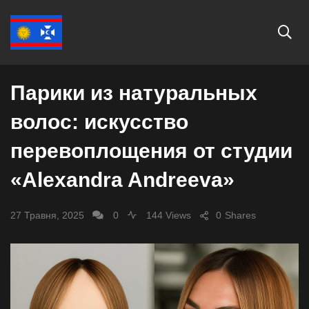
ЗДОРОВ'Я
Парики из натуральных
волос: искусство
перевоплощения от студии
«Alexandra Andreeva»
27 Травня, 2025
0
144 Views
0
Shares