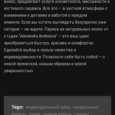
волос, предлагают услуги косметолога, массажиста и
ногтевого сервиса. Всё это — в уютной атмосфере с
вниманием к деталям и заботой о каждом
клиенте. Если вы хотите выглядеть безупречно уже
сегодня — не ждите. Парики из натуральных волос от
студии “Alexandra Andreeva” — это ваш шанс
преобразиться быстро, красиво и комфортно.
Сделайте выбор в пользу качества и
индивидуальности. Позвольте себе быть собой — с
новой причёской, новым образом и новой
уверенностью.
Tags:
индивидуальный заказ
,
натуральные
волосы
,
парик
,
ручная работа
,
салоны