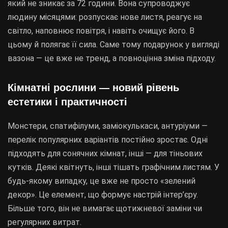
який не зникає за 72 години. Вона супроводжує
людину місяцями: розпускає нове листя, реагує на
світло, наповнює повітря, і навіть очищує його. В
цьому й полягає її сила. Саме тому подарунок у вигляді
вазона — це вже не тренд, а повноцінна зміна підходу.
Кімнатні рослини — новий рівень
естетики і практичності
Монстери, спатифілуми, заміокулькаси, антуріуми —
перелік популярних варіантів постійно зростає. Одні
підходять для сонячних кімнат, інші — для тіньових
кутків. Деякі квітнуть, інші тішать графічним листям. У
будь-якому випадку, це вже не просто «зелений
декор». Це елемент, що формує настрій інтер’єру.
Більше того, він не вимагає щотижневої заміни чи
регулярних витрат.