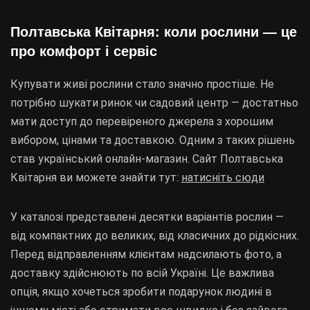
Полтавська Квітарня: коли рослини — це
про комфорт і сервіс
Купувати живі рослини стало значно простіше. Не
потрібно шукати ринок чи садовий центр — достатньо
мати доступ до перевіреного джерела з хорошим
вибором, цінами та доставкою. Одним з таких рішень
став український онлайн-магазин. Сайт Полтавська
Квітарня ви можете знайти тут:
натисніть сюди
У каталозі представлені десятки варіантів рослин —
від компактних до великих, від класичних до рідкісних.
Перед відправленням клієнтам надсилають фото, а
доставку здійснюють по всій Україні. Це важлива
опція, якщо хочеться зробити подарунок людині в