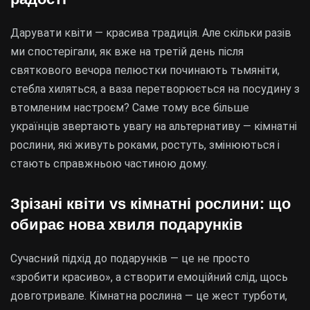
Дарувати квіти — красива традиція. Але скільки разів
ми спостерігали, як вже на третій день після
святкового вечора пелюстки починають тьмяніти,
стебла хиляться, а ваза перетворюється на посудину з
втомленим настроєм? Саме тому все більше
українців звертають увагу на альтернативу — кімнатні
рослини, які живуть роками, ростуть, змінюються і
стають справжньою частиною дому.
Зрізані квіти vs кімнатні рослини: що
обирає нова хвиля подарунків
Сучасний підхід до подарунків — це не просто
«зробити красиво», а створити емоційний слід, щось
довготривале. Кімнатна рослина — це жест турботи,