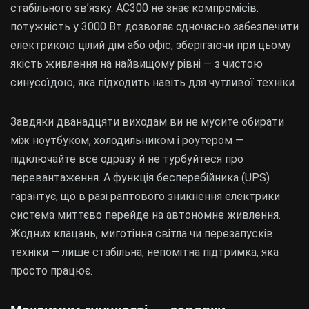
стабільного зв’язку. AC300 не знає компромісів:
потужність у 3000 Вт дозволяє одночасно забезпечити
електрикою цілий дім або офіс, зберігаючи при цьому
якість живлення на найвищому рівні — з чистою
синусоїдою, яка підходить навіть для чутливої техніки.
Завдяки дванадцяти виходам ви не мусите обирати
між ноутбуком, холодильником і роутером —
підключайте все одразу й не турбуйтеся про
перевантаження. А функція бесперебійника (UPS)
гарантує, що в разі раптового зникнення електрики
система миттєво перейде на автономне живлення.
Жодних клацань, миготіння світла чи перезапусків
техніки — лише стабільна, непомітна підтримка, яка
просто працює.