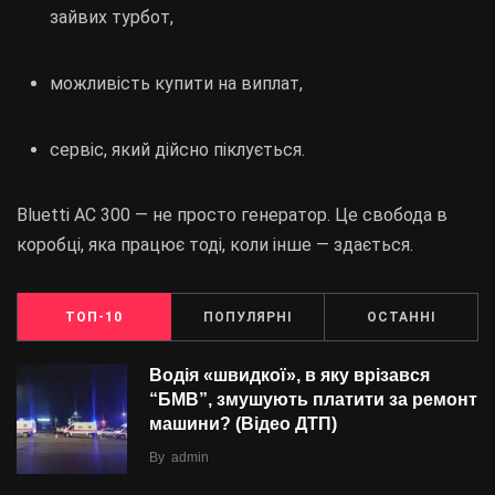
зайвих турбот,
можливість купити на виплат,
сервіс, який дійсно піклується.
Bluetti AC 300 — не просто генератор. Це свобода в
коробці, яка працює тоді, коли інше — здається.
ТОП-10
ПОПУЛЯРНІ
ОСТАННІ
Водія «швидкої», в яку врізався
“БMВ”, змушують платити за ремонт
машини? (Відео ДТП)
By
admin