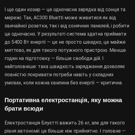
І ще один козир — це одночасна зарядка від сонця та
мережі. Так, AC300 Bluetti може живитися як від
звичайної розетки, так і від сонячних панелей, і робити
це одночасно. У результаті система здатна приймати
до 5400 Вт енергії — це не просто швидко, це майже
миттєво, як для такого потужного пристрою. Менше
годин на підготовку — більше свободи дій. І
найголовніше: така швидкість заряджання дозволяє
повністю покривати потреби навіть у складних
умовах, коли кожна хвилина без енергії — критична.
Портативна електростанція, яку можна
брати всюди
Електростанція Блуєтті важить 26 кг, але для такого
рівня автономії це більше ніж прийнятно. І головне —