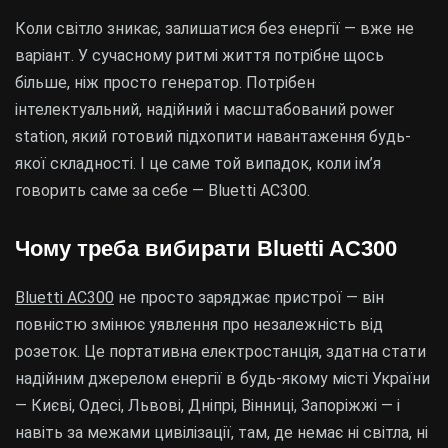
Коли світло зникає, залишатися без енергії — вже не
варіант. У сучасному ритмі життя потрібне щось
більше, ніж просто генератор. Потрібен
інтелектуальний, надійний і масштабований power
station, який готовий підхопити навантаження будь-
якої складності. І це саме той випадок, коли ім’я
говорить саме за себе — Bluetti AC300.
Чому треба вибирати Bluetti AC300
Bluetti AC300
не просто заряджає пристрої — він
повністю змінює уявлення про незалежність від
розеток. Це портативна електростанція, здатна стати
надійним джерелом енергії в будь-якому місті України
— Києві, Одесі, Львові, Дніпрі, Вінниці, Запоріжжі — і
навіть за межами цивілізації, там, де немає ні світла, ні