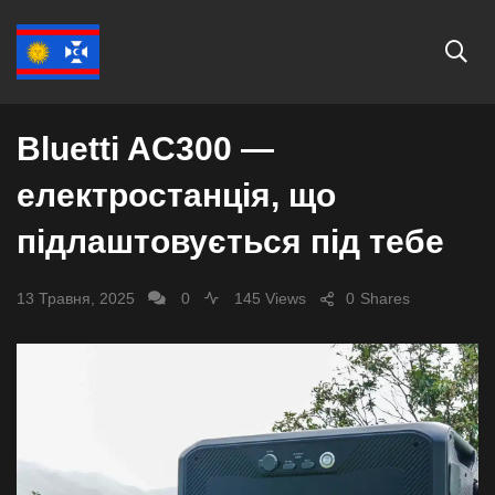
ЕКОНОМІКА
Bluetti AC300 —
електростанція, що
підлаштовується під тебе
13 Травня, 2025
0
145 Views
0
Shares