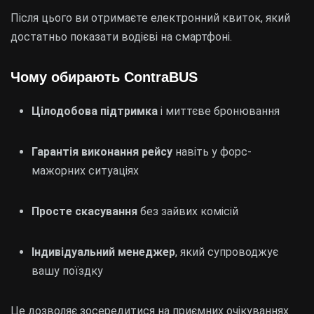
Після цього ви отримаєте електронний квиток, який
достатньо показати водієві на смартфоні.
Чому обирають ContraBUS
Цілодобова підтримка
і миттєве бронювання
Гарантія виконання рейсу
навіть у форс-
мажорних ситуаціях
Просте скасування
без зайвих комісій
Індивідуальний менеджер
, який супроводжує
вашу поїздку
Це дозволяє зосередитися на приємних очікуваннях