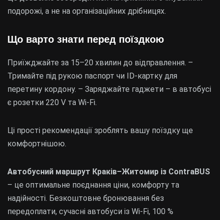
подорожі, а не на організаційних дрібницях.
Що варто знати перед поїздкою
Приїжджайте за 15–20 хвилин до відправлення. –
Тримайте під рукою паспорт чи ID-картку для
перетину кордону. – Заряджайте гаджети – в автобусі
є розетки 220 V та Wi-Fi.
Ці прості рекомендації зроблять вашу поїздку ще
комфортнішою.
Автобусний маршрут Краків–Житомир із ContraBUS
– це оптимальне поєднання ціни, комфорту та
надійності. Безкоштовне бронювання без
передоплати, сучасні автобуси із Wi-Fi, 100 %