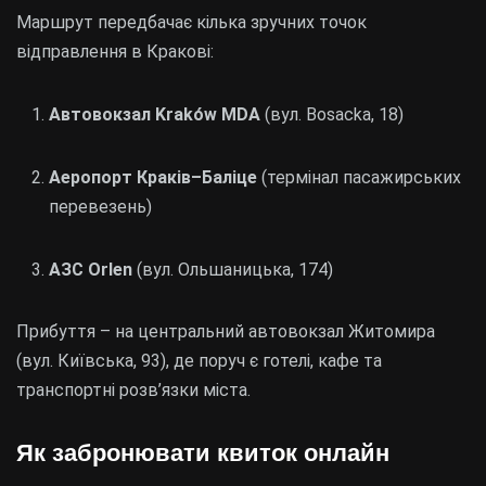
Маршрут передбачає кілька зручних точок
відправлення в Кракові:
Автовокзал Kraków MDA
(вул. Bosacka, 18)
Аеропорт Краків–Баліце
(термінал пасажирських
перевезень)
АЗС Orlen
(вул. Ольшаницька, 174)
Прибуття – на центральний автовокзал Житомира
(вул. Київська, 93), де поруч є готелі, кафе та
транспортні розв’язки міста.
Як забронювати квиток онлайн