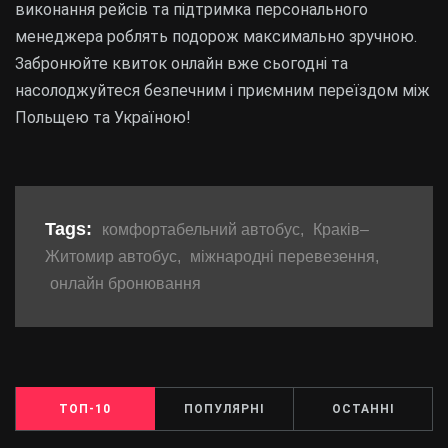
виконання рейсів та підтримка персонального
менеджера роблять подорож максимально зручною.
Забронюйте квиток онлайн вже сьогодні та
насолоджуйтеся безпечним і приємним переїздом між
Польщею та Україною!
Tags:
комфортабельний автобус
,
Краків–
Житомир автобус
,
міжнародні перевезення
,
онлайн бронювання
ТОП-10
ПОПУЛЯРНІ
ОСТАННІ