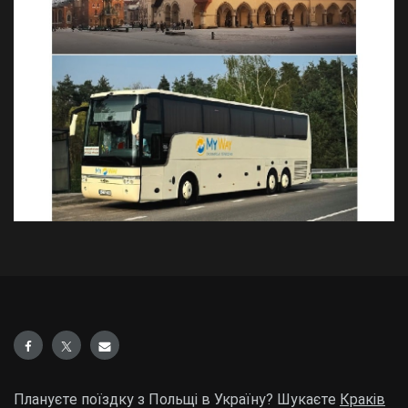
Плануєте поїздку з Польщі в Україну? Шукаєте
Краків