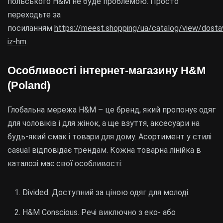
польського H&M не буде проблемою. Просто
переходьте за
посиланням
https://meest.shopping/ua/catalog/view/dosta
iz-hm
.
Особливості інтернет-магазину H&M
(Poland)
Глобальна мережа H&M – це бренд, який пропонує одяг
для чоловіків і для жінок, а ще взуття, аксесуари на
будь-який смак і товари для дому. Асортимент у стилі
casual відповідає трендам. Кожна товарна лінійка в
каталозі має свої особливості:
Divided. Доступний за ціною одяг для молоді.
H&M Conscious. Речі виключно з еко- або