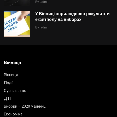
By
admin
У Вінниці оприлюднено результати
екзитполу на виборах
By
admin
Вінниця
Вінниця
Події
Суспільство
ДТП
Вибори – 2020 у Вінниці
Економіка