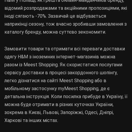
H&M у Польщі, як і решта онлайн-майданчиків бренду,
відомий розпродажами та акційними пропозиціями, які
іноді сягають -70%. Зазвичай це відбувається
наприкінці сезону, тож вчасно зробивши замовлення з
каталогу бренду, можна суттєво зекономити.
Замовити товари та отримати всі переваги доставки
одягу H&M з іноземних інтернет-магазинів можна
разом із Meest Shopping. Як скористатися послугами
сервісу доставки в процесі закордонного шопінгу,
легко дізнатися на сайті Meest Shopping або в
мобільному застосунку myMeest Shopping, де є
детальна інструкція. Коли посилка прибуде в Україну, її
можна буде отримати в різних куточках України,
зокрема в Києві, Львові, Запоріжжі, Одесі, Дніпрі,
Харкові та інших містах.