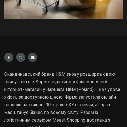
Скандинавський бренд H&M знову розширив свою
присутність в Європі, відкривши флагманський
інтернет-магазин у Варшаві. H&M (Poland) – це чудова
якість за доступною ціною. Фірма запустила онлайн-
продажі наприкінці 90-х років XX сторіччя, а зараз
масштабує бізнес по всьому світу. Разом із
логістичним сервісом Meest Shopping доставка з