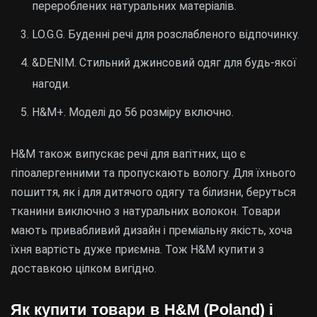
перероблених натуральних матеріалів.
LO.G.G. Буденні речі для розслабленого відпочинку.
&DENIM. Стильний джинсовий одяг для будь-якої
нагоди.
H&M+. Моделі до 56 розміру включно.
H&M також випускає речі для вагітних, що є
гіпоалергенними та пропускають вологу. Для їхнього
пошиття, як і для дитячого одягу та білизни, беруться
тканини виключно з натуральних волокон. Товари
мають привабливий дизайн і преміальну якість, хоча
їхня вартість дуже приємна. Тож H&M купити з
доставкою цілком вигідно.
Як купити товари в H&M (Poland) і