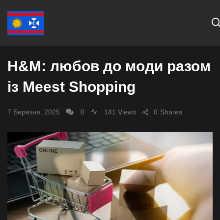
СУСПІЛЬСТВО
H&M: любов до моди разом
із Meest Shopping
7 Березня, 2025
0
141 Views
0
Shares