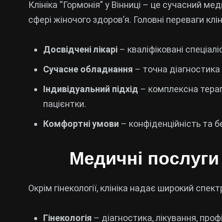
Клініка “Гормонія” у Вінниці – це сучасний ме
сфері жіночого здоров’я. Головні переваги клін
Досвідчені лікарі
– кваліфіковані спеціалі
Сучасне обладнання
– точна діагностика 
Індивідуальний підхід
– комплексна терап
пацієнтки.
Комфортні умови
– конфіденційність та б
Медичні послуги 
Окрім гінекології, клініка надає широкий спек
Гінекологія
– діагностика, лікування, про