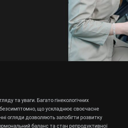
яду та уваги. Багато гінекологічних
 безсимптомно, що ускладнює своєчасне
ичні огляди дозволяють запобігти розвитку
гормональний баланс та стан репродуктивної