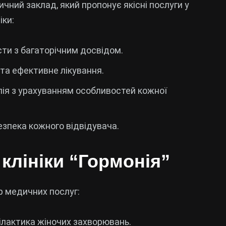
дичний заклад, який пропонує якісні послуги у
іки:
сти з багаторічним досвідом.
та ефективне лікування.
ія з урахуванням особливостей кожної
езпека кожного відвідувача.
клініки “Гормонія”
тр медичних послуг:
філактика жіночих захворювань.