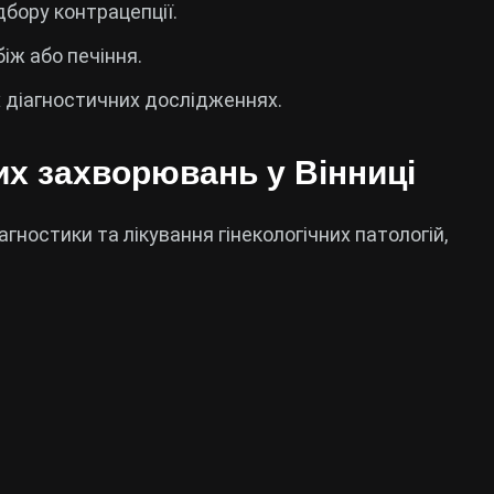
дбору контрацепції.
біж або печіння.
 діагностичних дослідженнях.
их захворювань у Вінниці
агностики та лікування гінекологічних патологій,