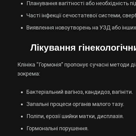
Планування вагітності або необхідність пі
Часті інфекції сечостатевої системи, свер
Виявлення новоутворень на УЗД або інших
Лікування гінекологічн
Клініка “Гормонія” пропонує сучасні методи ді
зокрема:
Бактеріальний вагіноз, кандидоз, вагініти.
Запальні процеси органів малого тазу.
Поліпи, ерозії шийки матки, дисплазія.
Гормональні порушення.