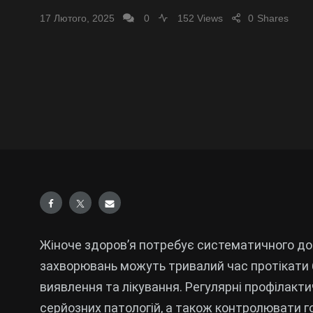
17 Лютого, 2025
0
152 Views
0
Shares
Жіноче здоров’я потребує систематичного догл
захворювань можуть тривалий час протікати
виявлення та лікування. Регулярні профілакт
серйозних патологій, а також контролювати 