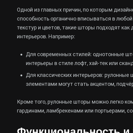
Одной из главных причин, по которым дизай
способность органично вписываться в любой
текстур и цветов, такие шторы подходят как
интерьеров. Например:
Для современных стилей: однотонные што
интерьеры в стиле лофт, хай-тек или ска
Для классических интерьеров: рулонные
элементами могут стать акцентом, подч
Кроме того, рулонные шторы можно легко ко
гардинами, ламбрекенами или портьерами, с
Функциональность и