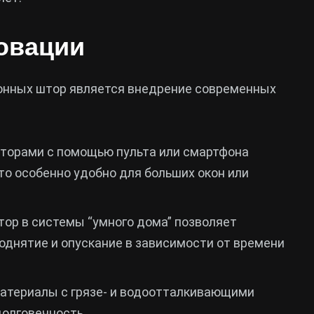
овации
лонных штор является внедрение современных
торами с помощью пульта или смартфона
то особенно удобно для больших окон или
тор в системы “умного дома” позволяет
однятие и опускание в зависимости от времени
атериалы с грязе- и водоотталкивающими
долговечность.