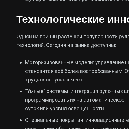
Технологические инн
Одной из причин растущей популярности ру
технологий. Сегодня на рынке доступны:
Моторизированные модели: управление ш
становится всё более востребованным. Э
труднодоступных мест.
“Умные” системы: интеграция рулонных ш
программировать их на автоматическое п
суток или уровня освещённости.
Специальные покрытия: инновационные м
свойствами обеспечивают лёгкий уход и 