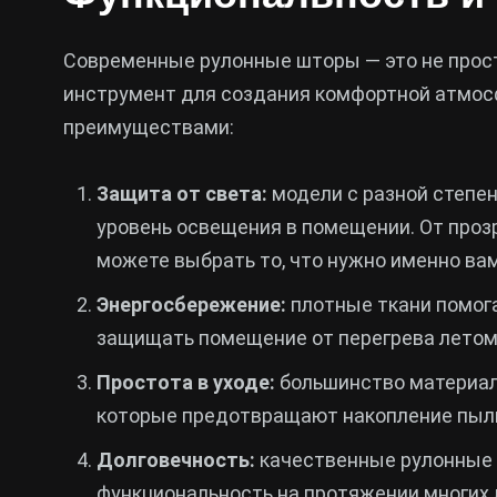
Современные рулонные шторы — это не прост
инструмент для создания комфортной атмо
преимуществами:
Защита от света:
модели с разной степе
уровень освещения в помещении. От про
можете выбрать то, что нужно именно вам
Энергосбережение:
плотные ткани помога
защищать помещение от перегрева летом
Простота в уходе:
большинство материал
которые предотвращают накопление пыли 
Долговечность:
качественные рулонные 
функциональность на протяжении многих 