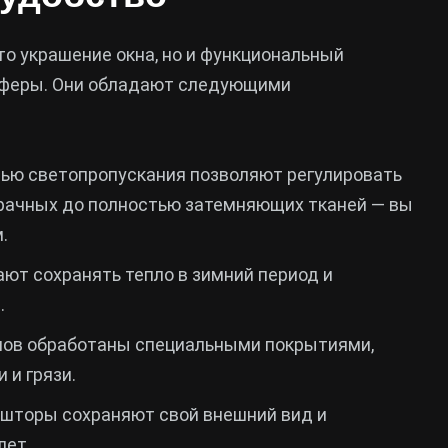
о украшение окна, но и функциональный
сферы. Они обладают следующими
нью светопропускания позволяют регулировать
зрачных до полностью затемняющих тканей — вы
.
ют сохранять тепло в зимний период и
.
ов обработаны специальными покрытиями,
и грязи.
шторы сохраняют свой внешний вид и
лет.