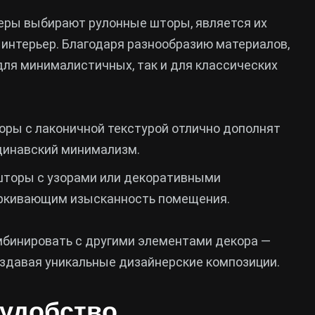
неры выбирают рулонные шторы, является их
 интерьер. Благодаря разнообразию материалов,
 для минималистичных, так и для классических
ры с лаконичной текстурой отлично дополнят
ндинавский минимализм.
 шторы с узорами или декоративными
ёркивающим изысканность помещения.
мбинировать с другими элементами декора —
оздавая уникальные дизайнерские композиции.
 удобство