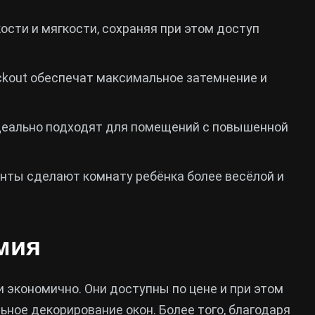
ости и мягкости, сохраняя при этом доступ
ckout обеспечат максимальное затемнение и
еально подходят для помещений с повышенной
инты сделают комнату ребёнка более весёлой и
мия
и экономично. Они доступны по цене и при этом
ное декорирование окон. Более того, благодаря