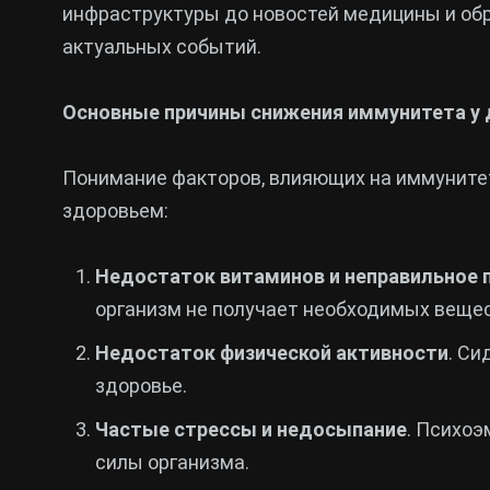
инфраструктуры до новостей медицины и обр
актуальных событий.
Основные причины снижения иммунитета у 
Понимание факторов, влияющих на иммунитет
здоровьем:
Недостаток витаминов и неправильное 
организм не получает необходимых вещес
Недостаток физической активности
. Си
здоровье.
Частые стрессы и недосыпание
. Психо
силы организма.