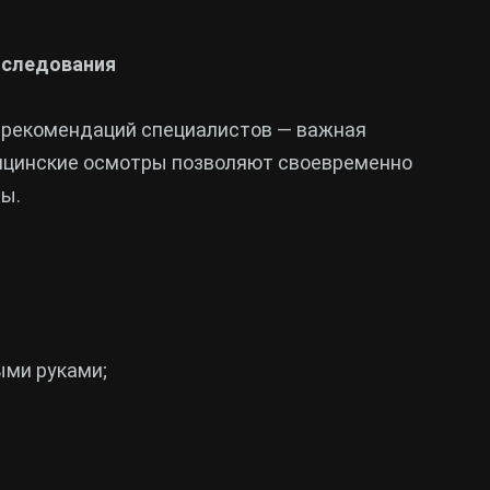
бследования
е рекомендаций специалистов — важная
ицинские осмотры позволяют своевременно
ы.
ыми руками;