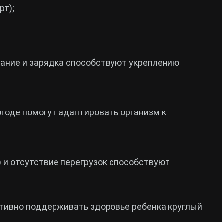
рт);
вание и зарядка способствуют укреплению
огоде помогут адаптировать организм к
) и отсутствие перегрузок способствуют
тивно поддерживать здоровье ребенка круглый