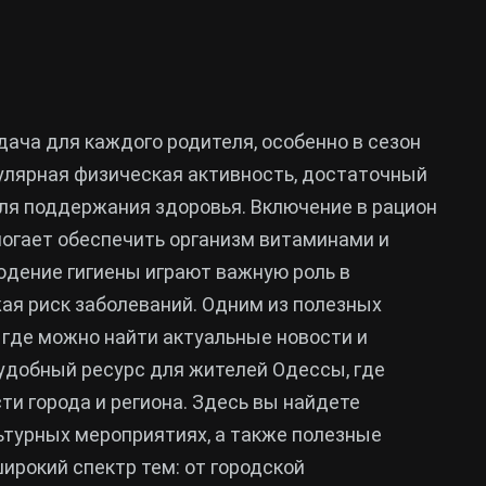
ача для каждого родителя, особенно в сезон
гулярная физическая активность, достаточный
ля поддержания здоровья. Включение в рацион
могает обеспечить организм витаминами и
юдение гигиены играют важную роль в
я риск заболеваний. Одним из полезных
, где можно найти актуальные новости и
удобный ресурс для жителей Одессы, где
и города и региона. Здесь вы найдете
ьтурных мероприятиях, а также полезные
ирокий спектр тем: от городской