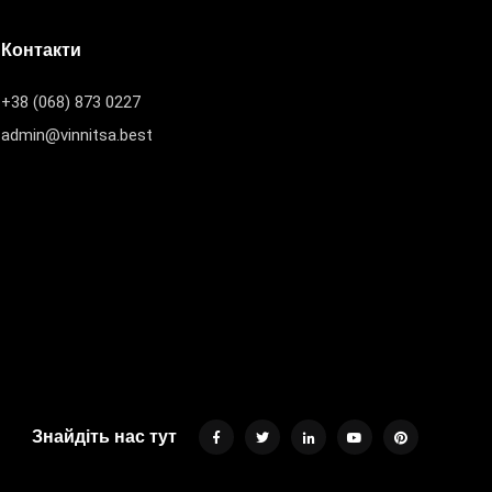
Контакти
+38 (068) 873 0227
admin@vinnitsa.best
Знайдіть нас тут