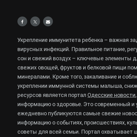
Укрепление иммунитета ребенка – важная зад
вирусных инфекций. Правильное питание, ре
сон и свежий воздух – ключевые элементы д
свежих овощей, фруктов и белковой пищи по
минералами. Кроме того, закаливание и собл
укреплении иммунной системы малыша, снижа
ресурсов является портал
Одесские новости
информацию о здоровье. Это современный и 
ежедневно публикуются самые свежие новост
информацию о событиях, происшествиях, кул
советы для всей семьи. Портал охватывает ш