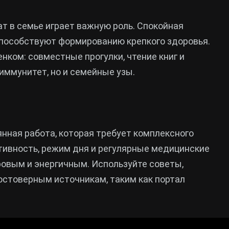
т в семье играет важную роль. Спокойная
способствуют формированию крепкого здоровья.
нком: совместные прогулки, чтение книг и
иммунитет, но и семейные узы.
нная работа, которая требует комплексного
ктивность, режим дня и регулярные медицинские
овым и энергичным. Используйте советы,
остоверным источникам, таким как портал