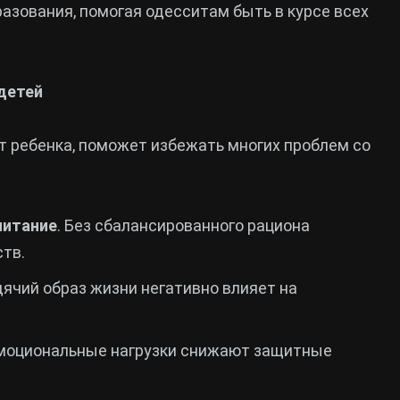
азования, помогая одесситам быть в курсе всех
детей
 ребенка, поможет избежать многих проблем со
питание
. Без сбалансированного рациона
тв.
дячий образ жизни негативно влияет на
эмоциональные нагрузки снижают защитные