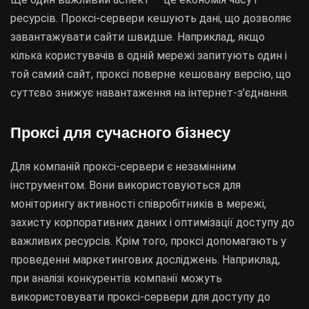
ресурсів. Проксі-сервери кешують дані, що дозволяє
завантажувати сайти швидше. Наприклад, якщо
кілька користувачів в одній мережі запитують один і
той самий сайт, проксі поверне кешовану версію, що
суттєво знижує навантаження на інтернет-з’єднання.
Проксі для сучасного бізнесу
Для компаній проксі-сервери є незамінним
інструментом. Вони використовуються для
моніторингу активності співробітників в мережі,
захисту корпоративних даних і оптимізації доступу до
важливих ресурсів. Крім того, проксі допомагають у
проведенні маркетингових досліджень. Наприклад,
при аналізі конкурентів компанії можуть
використовувати проксі-сервери для доступу до