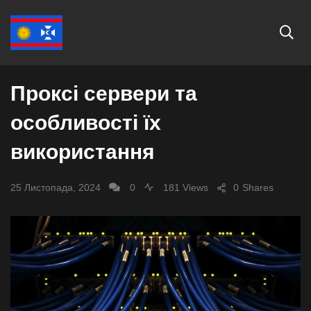
ЕКОНОМІКА
Проксі сервери та
особливості їх
використання
25 Листопада, 2024
0
181 Views
0
Shares