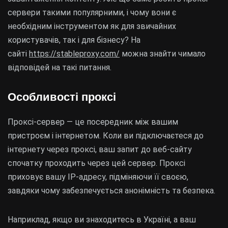
сервери такими популярними, і чому вони є
необхідним інструментом як для звичайних
користувачів, так і для бізнесу? На
сайті
https://stableproxy.com/
можна знайти чимало
відповідей на такі питання.
Особливості проксі
Проксі-сервер — це посередник між вашим
пристроєм і інтернетом. Коли ви підключаєтеся до
інтернету через проксі, ваш запит до веб-сайту
спочатку проходить через цей сервер. Проксі
приховує вашу IP-адресу, підміняючи її своєю,
завдяки чому забезпечується анонімність та безпека.
Наприклад, якщо ви знаходитесь в Україні, а ваш