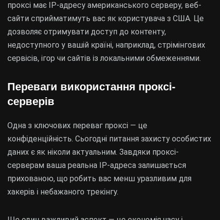
проксі має IP-адресу американського серверу, веб-
сайти сприйматимуть вас як користувача з США. Це
дозволяє отримувати доступ до контенту,
недоступного у вашій країні, наприклад, стрімінгових
сервісів, ігор чи сайтів із локальними обмеженнями.
Переваги використання проксі-
серверів
Одна з ключових переваг проксі — це
конфіденційність. Сьогодні питання захисту особистих
даних є як ніколи актуальним. Завдяки проксі-
серверам ваша реальна IP-адреса залишається
прихованою, що робить вас менш уразливим для
хакерів і небажаного трекінгу.
Ще один важливий аспект — це економія часу і