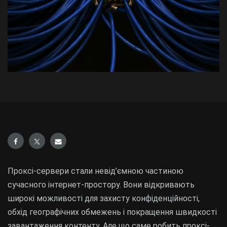
Проксі-сервери стали невід’ємною частиною
сучасного інтернет-простору. Вони відкривають
широкі можливості для захисту конфіденційності,
обхід географічних обмежень і покращення швидкості
завантаження контенту. Але що саме робить проксі-