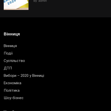
By
admin
Вінниця
Вінниця
Події
Суспільство
ДТП
Вибори – 2020 у Вінниці
Економіка
Політика
Шоу-бізнес