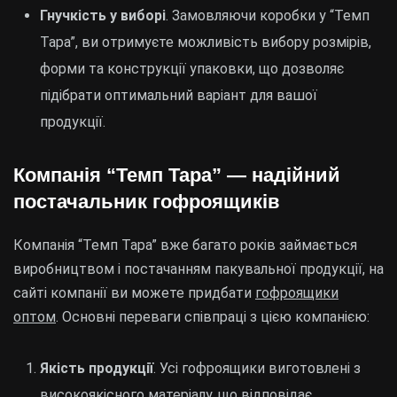
Гнучкість у виборі
. Замовляючи коробки у “Темп
Тара”, ви отримуєте можливість вибору розмірів,
форми та конструкції упаковки, що дозволяє
підібрати оптимальний варіант для вашої
продукції.
Компанія “Темп Тара” — надійний
постачальник гофроящиків
Компанія “Темп Тара” вже багато років займається
виробництвом і постачанням пакувальної продукції, на
сайті компанії ви можете придбати
гофроящики
оптом
. Основні переваги співпраці з цією компанією:
Якість продукції
. Усі гофроящики виготовлені з
високоякісного матеріалу, що відповідає