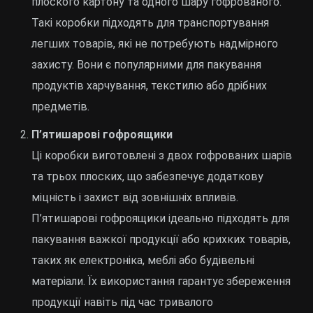
плоского картону та одного шару гофрованого.
Такі коробки підходять для транспортування
легших товарів, які не потребують надмірного
захисту. Вони є популярними для пакування
продуктів харчування, текстилю або дрібних
предметів.
П’ятишарові гофроящики
Ці коробки виготовлені з двох гофрованих шарів
та трьох плоских, що забезпечує додаткову
міцність і захист від зовнішніх впливів.
П’ятишарові гофроящики ідеально підходять для
пакування важкої продукції або крихких товарів,
таких як електроніка, меблі або будівельні
матеріали. Їх використання гарантує збереження
продукції навіть під час тривалого