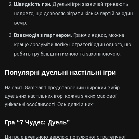
Швидкість гри.
Дуельні ігри зазвичай тривають
недовго, що дозволяє зіграти кілька партій за один
вечір.
Взаємодія з партнером.
Граючи вдвох, можна
краще зрозуміти логіку і стратегії один одного, що
робить гру більш інтимною та захоплюючою.
Популярні дуельні настільні ігри
На сайті Gameland представлений широкий вибір
дуельних настільних ігор, кожна з яких має свої
унікальні особливості. Ось деякі з них:
Гра “7 Чудес: Дуель”
Ця гра є дуельною версією популярної стратегічної