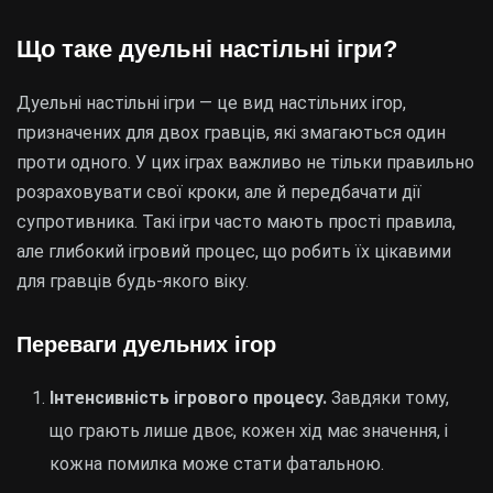
Що таке дуельні настільні ігри?
Дуельні настільні ігри — це вид настільних ігор,
призначених для двох гравців, які змагаються один
проти одного. У цих іграх важливо не тільки правильно
розраховувати свої кроки, але й передбачати дії
супротивника. Такі ігри часто мають прості правила,
але глибокий ігровий процес, що робить їх цікавими
для гравців будь-якого віку.
Переваги дуельних ігор
Інтенсивність ігрового процесу.
Завдяки тому,
що грають лише двоє, кожен хід має значення, і
кожна помилка може стати фатальною.