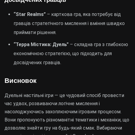
“Star Realms”
– карткова гра, яка потребує від
гравців стратегічного мислення і вміння швидко
приймати рішення.
“Терра Містика: Дуель”
– складна гра з глибокою
економічною стратегією, що підходить для
досвідчених гравців.
Висновок
Дуельні настільні ігри — це чудовий спосіб провести
час удвох, розвиваючи логічне мислення і
насолоджуючись захоплюючим ігровим процесом.
Вони пропонують різноманітні тематики і механіки, що
дозволяє знайти гру на будь-який смак. Вибираючи