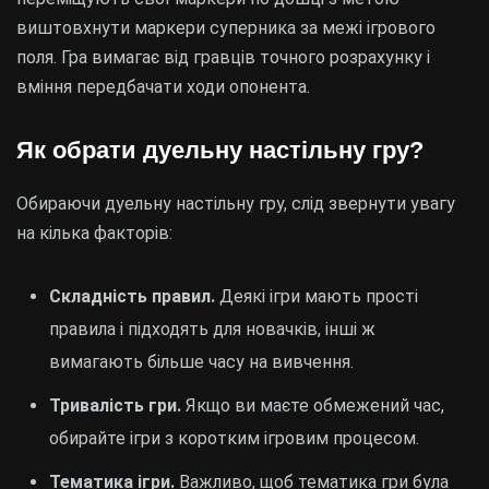
виштовхнути маркери суперника за межі ігрового
поля. Гра вимагає від гравців точного розрахунку і
вміння передбачати ходи опонента.
Як обрати дуельну настільну гру?
Обираючи дуельну настільну гру, слід звернути увагу
на кілька факторів:
Складність правил.
Деякі ігри мають прості
правила і підходять для новачків, інші ж
вимагають більше часу на вивчення.
Тривалість гри.
Якщо ви маєте обмежений час,
обирайте ігри з коротким ігровим процесом.
Тематика ігри.
Важливо, щоб тематика гри була