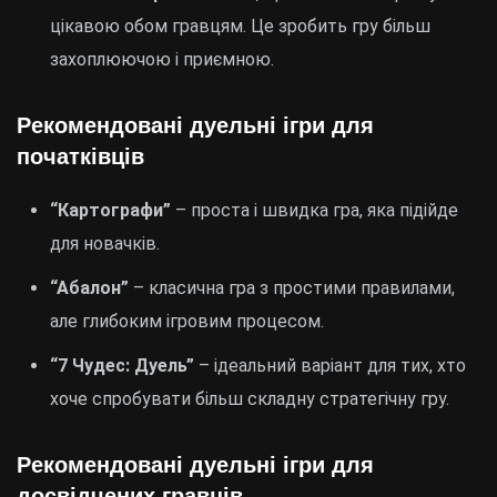
цікавою обом гравцям. Це зробить гру більш
захоплюючою і приємною.
Рекомендовані дуельні ігри для
початківців
“Картографи”
– проста і швидка гра, яка підійде
для новачків.
“Абалон”
– класична гра з простими правилами,
але глибоким ігровим процесом.
“7 Чудес: Дуель”
– ідеальний варіант для тих, хто
хоче спробувати більш складну стратегічну гру.
Рекомендовані дуельні ігри для
досвідчених гравців