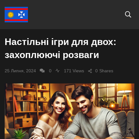
СУСПІЛЬСТВО
Настільні ігри для двох:
захоплюючі розваги
25 Липня, 2024
0
171 Views
0
Shares